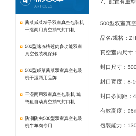
7、配置有重
ARTICLES
酱菜咸菜粽子双室真空包装机
500型双室真
干湿两用真空抽气封口机
品名/规格：ZH-Z
500型速冻榴莲肉多功能双室
真空室内尺寸：5
真空包装机保鲜
封口尺寸：500
500型咸菜酱菜双室真空包装
机干湿两用品牌
封口宽度：8-1
干湿两用双室真空包装机 鸡
封口条间距：4
鸭鱼自动真空抽气封口机
有效高度：96
防潮防虫500型双室真空包装
包装能力：130
机牛羊肉专用