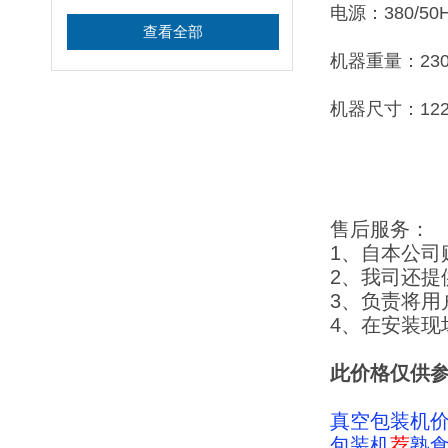
电源：380/50H
查看全部
机器重量：230
机器尺寸：1220
售后服务：
1、自本公司
2、我司还提
3、负责将用
4、在安装
此价格仅供
真空包装机
包装机
荐
熟