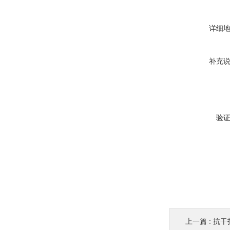
详细
补充
验
上一篇 :
抗干扰