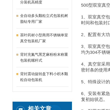
分装机高精度
500型双室真
全自动多头颗粒立式包装机树
1、双室真空
脂钻专用厂家
时间和包装封
2、配置有大
茶叶药材小型商用不锈钢单室
真空包装机厂家
3、双室真空
均为304不锈
背封充氮气黑芝麻粉粉末称重
包装机螺杆式
4、真空室采
密封条的使用
背封震动旋转盘下料小积木颗
粒自动包装机
5、特殊设计
6、安装有紧
复初始状态。
相关文章