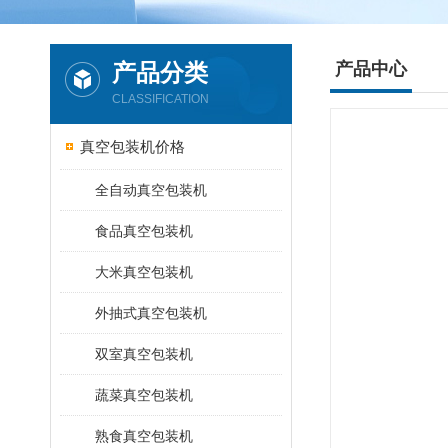
产品分类
产品中心
CLASSIFICATION
真空包装机价格
全自动真空包装机
食品真空包装机
大米真空包装机
外抽式真空包装机
双室真空包装机
蔬菜真空包装机
熟食真空包装机