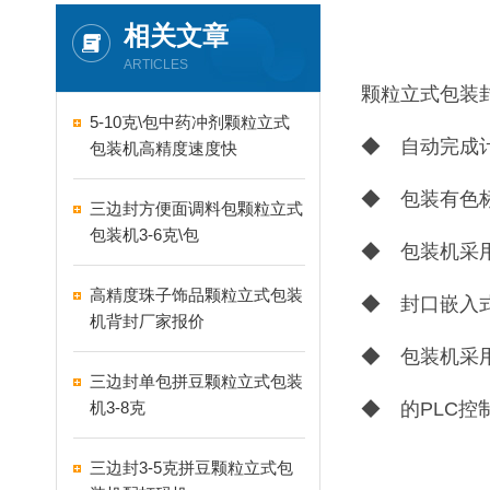
相关文章
ARTICLES
颗粒立式包装
5-10克\包中药冲剂颗粒立式
◆ 自动完成
包装机高精度速度快
◆ 包装有色
三边封方便面调料包颗粒立式
包装机3-6克\包
◆ 包装机采
高精度珠子饰品颗粒立式包装
◆ 封口嵌入
机背封厂家报价
◆ 包装机采
三边封单包拼豆颗粒立式包装
机3-8克
◆ 的PLC
三边封3-5克拼豆颗粒立式包