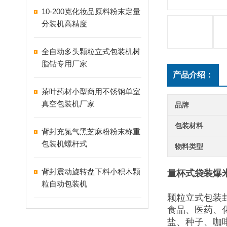
10-200克化妆品原料粉末定量
分装机高精度
全自动多头颗粒立式包装机树
脂钻专用厂家
产品介绍：
茶叶药材小型商用不锈钢单室
真空包装机厂家
品牌
包装材料
背封充氮气黑芝麻粉粉末称重
包装机螺杆式
物料类型
背封震动旋转盘下料小积木颗
量杯式袋装爆
粒自动包装机
颗粒立式包装
食品、医药、
盐、种子、咖