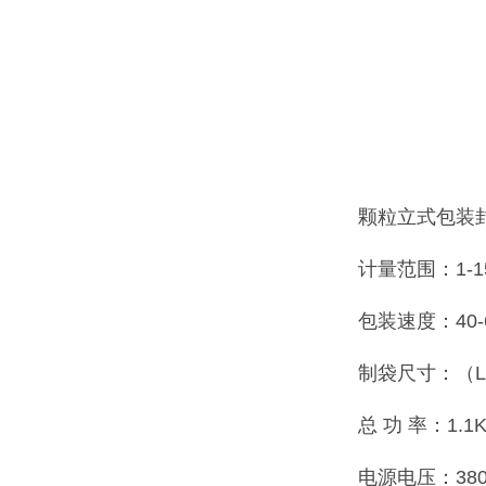
颗粒立式包装
计量范围：1-1
包装速度：40-
制袋尺寸：（L）5
总 功 率：1.1
电源电压：380V