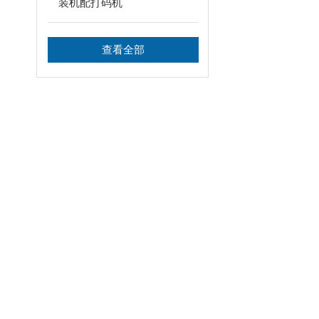
装机配打码机
查看全部