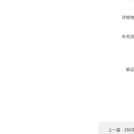
详细
补充
验
上一篇 :
150