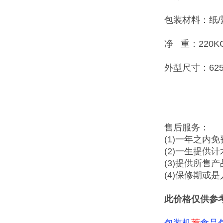
包装材料：纸/
净 重：220K
外型尺寸：625×
售后服务：
(1)一年之内
(2)一生提供
(3)提供所售
(4)保修期或
此价格仅供参