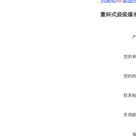
包装机
荐
食品
量杯式袋装爆
您的
您的
联系
常用