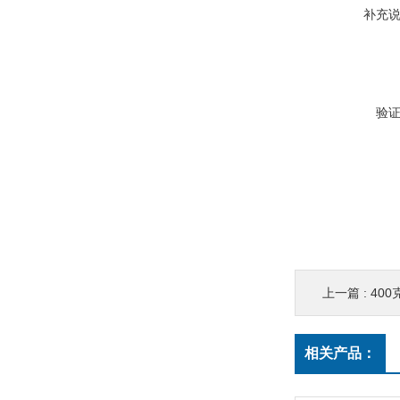
补充
验
上一篇 :
400
相关产品：