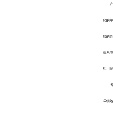
您的
您的
联系
常用
详细