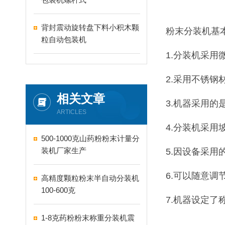
背封震动旋转盘下料小积木颗
粉末分装机基本
粒自动包装机
1.分装机采
2.采用不锈
相关文章
3.机器采用
ARTICLES
4.分装机采
500-1000克山药粉粉末计量分
装机厂家生产
5.因设备采
6.可以随意调
高精度颗粒粉末半自动分装机
100-600克
7.机器设定了
1-8克药粉粉末称重分装机震