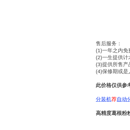
售后服务：
(1)一年之内
(2)一生提供
(3)提供所售
(4)保修期或
此价格仅供参
分装机
荐
自动
高精度葛根粉