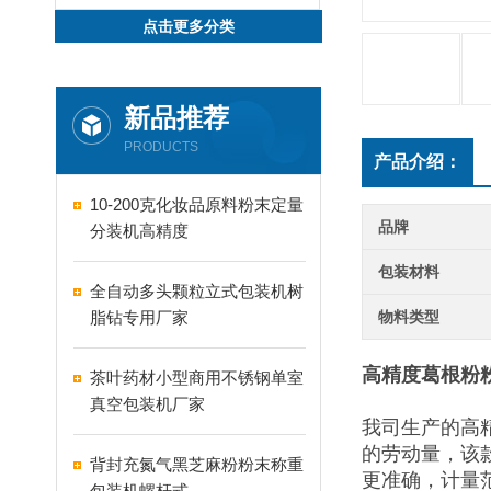
点击更多分类
新品推荐
PRODUCTS
产品介绍：
10-200克化妆品原料粉末定量
品牌
分装机高精度
包装材料
全自动多头颗粒立式包装机树
脂钻专用厂家
物料类型
高精度葛根粉
茶叶药材小型商用不锈钢单室
真空包装机厂家
我司生产的高
的劳动量，该
背封充氮气黑芝麻粉粉末称重
更准确，计量
包装机螺杆式