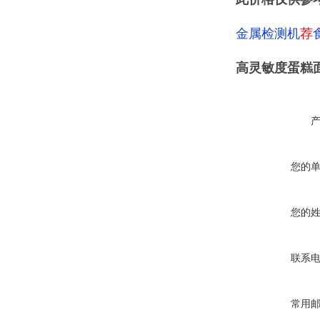
金属检测机
荐
高灵敏度蛋糕
您的
您的
联系
常用