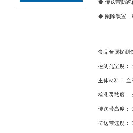
◆ 传送带防
◆ 剔除装置
食品金属探测
检测孔室度： 4
主体材料： 全
检测灵敢度： 空
传送带高度： 7
传送带速度： 25