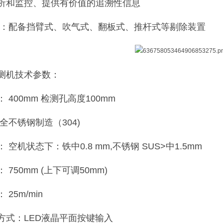
析和监控、提供有价值的追溯性信息
置：配备挡臂式、吹气式、翻板式、推杆式等剔除装置
测机技术参数：
 400mm 检测孔高度100mm
全不锈钢制造（304)
 空机状态下：铁中0.8 mm,不锈钢 SUS>中1.5mm
750mm (上下可调50mm)
25m/min
方式：LED液晶平面按键输入