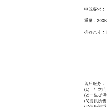
电源要求： A
重量：200
机器尺寸：13
售后服务：
(1)一年之
(2)一生提
(3)提供所
(4)保修