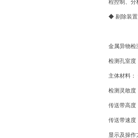
程控制、分
◆ 剔除装
金属异物检
检测孔室度：
主体材料： 
检测灵敢度：
传送带高度： 
传送带速度： 
显示及操作