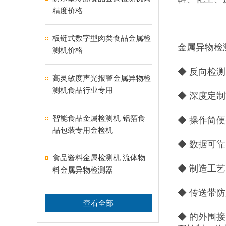
精度价格
板链式数字型肉类食品金属检
金属异物检
测机价格
◆ 反向检
高灵敏度声光报警金属异物检
测机食品行业专用
◆ 深度定
智能食品金属检测机 铝箔食
◆ 操作简
品包装专用金检机
◆ 数据可
食品酱料金属检测机 流体物
◆ 制造工
料金属异物检测器
◆ 传送带
查看全部
◆ 的外围