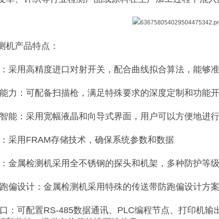
测机产品特点：
测：采用高精度进口对射开关，配合曲线拟合算法，能够
制能力：可配备扫描枪，满足特殊要求的深度定制和功能
便智能：采用宽幅液晶和向导式界面，用户可以方便地进
靠：采用FRAM存储技术，确保系统参数和数据
艺：金属检测机采用全不锈钢的探头和机架，多种防护等
防跑偏设计：金属检测机采用特殊的传送带防跑偏设计方
接口：可配置RS-485数据通讯、PLC编程节点、打印