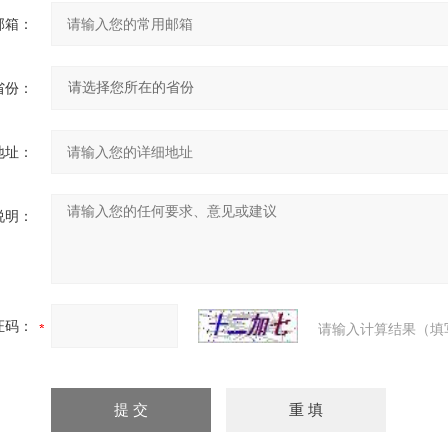
邮箱：
省份：
地址：
说明：
证码：
请输入计算结果（填