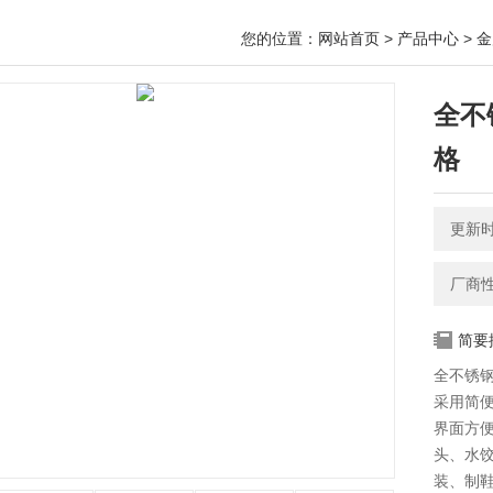
您的位置：
网站首页
>
产品中心
>
金
全不
格
更新时间
厂商
简要
全不锈
采用简
界面方
头、水
装、制