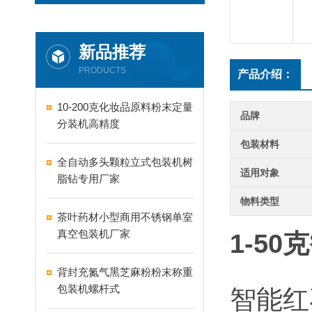
新品推荐
PRODUCTS
产品介绍：
10-200克化妆品原料粉末定量
品牌
分装机高精度
包装材料
全自动多头颗粒立式包装机树
适用对象
脂钻专用厂家
物料类型
茶叶药材小型商用不锈钢单室
真空包装机厂家
1-5
背封充氮气黑芝麻粉粉末称重
包装机螺杆式
智能红