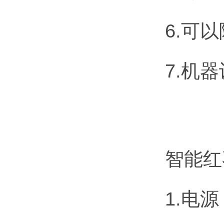
6.可
7.机
智能红
1.电源：