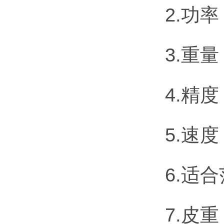
2.功率
3.重量
4.精
5.速
6.适
7.皮重