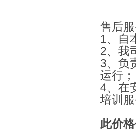
售后服
1、自
2、我
3、负
运行；
4、在
培训服
此价格