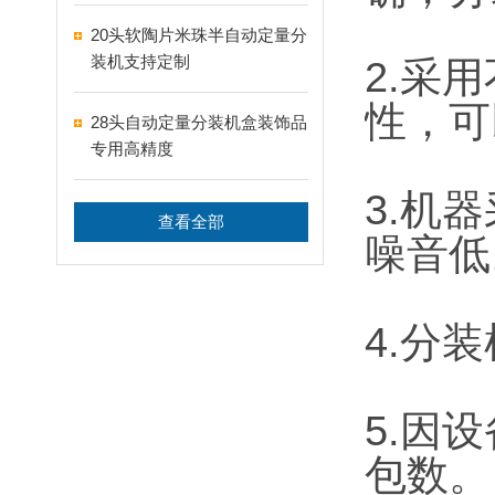
盒分装设备
20头软陶片米珠半自动定量分
装机支持定制
2.采
性，可
28头自动定量分装机盒装饰品
专用高精度
3.机
查看全部
噪音低
4.分
5.因
包数。