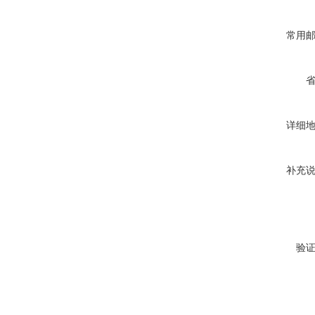
常用
详细
补充
验