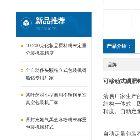
新品推荐
PRODUCTS
10-200克化妆品原料粉末定量
产品介绍：
分装机高精度
品牌
全自动多头颗粒立式包装机树
脂钻专用厂家
可移动式磷肥
茶叶药材小型商用不锈钢单室
清易厂家生产
真空包装机厂家
结构一体式，
精度。自动定
背封充氮气黑芝麻粉粉末称重
包装机螺杆式
自动定量包装