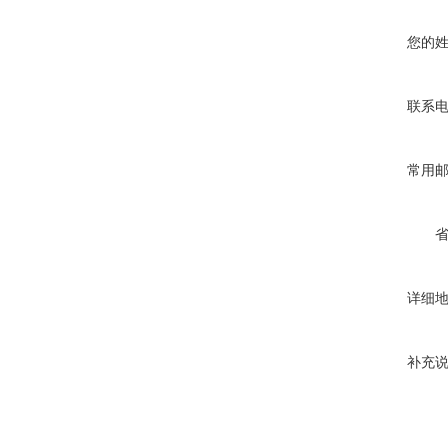
您的
联系
常用
详细
补充