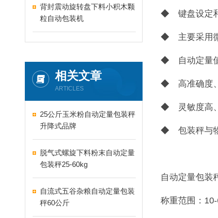
背封震动旋转盘下料小积木颗
◆ 键盘设定
粒自动包装机
◆ 主要采用
◆ 自动定量
相关文章
◆ 高准确度
ARTICLES
◆ 灵敏度高
25公斤玉米粉自动定量包装秤
升降式品牌
◆ 包装秤与
脱气式螺旋下料粉末自动定量
包装秤25-60kg
自动定量包装
自流式五谷杂粮自动定量包装
称重范围：10-6
秤60公斤