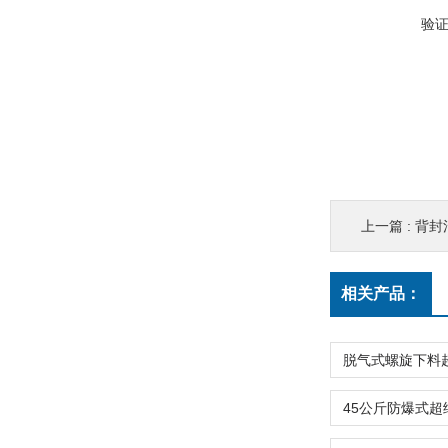
验
上一篇 :
背封
相关产品：