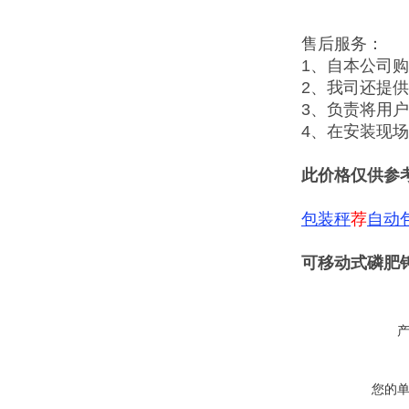
售后服务：
1、自本公司
2、我司还提
3、负责将用
4、在安装现
此价格仅供参
包装秤
荐
自动
可移动式磷肥
您的