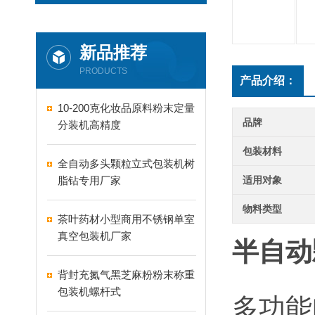
新品推荐
PRODUCTS
产品介绍：
10-200克化妆品原料粉末定量
品牌
分装机高精度
包装材料
全自动多头颗粒立式包装机树
脂钻专用厂家
适用对象
物料类型
茶叶药材小型商用不锈钢单室
真空包装机厂家
半自动
背封充氮气黑芝麻粉粉末称重
包装机螺杆式
多功能