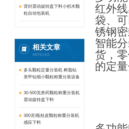
红外线
背封震动旋转盘下料小积木颗
粒自动包装机
袋、可
锈钢密
智能分
相关文章
货，零
ARTICLES
的定量
多头颗粒定量分装机 树脂钻
美甲钻细小颗粒称重分装设备
支持24-60头定制
30-500克兽药颗粒称重分装机
震动旋转盘下料
300克\瓶桂皮颗粒称重分装机
感应下料
多功能