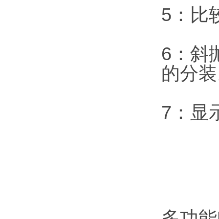
5：比
6：斜
的分
7：显
多功能