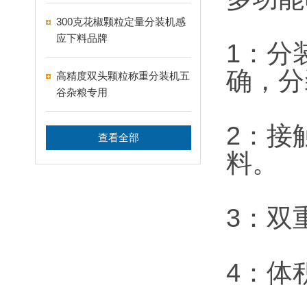
300克花椒颗粒定量分装机感
应下料品牌
1：分
确，分
高精度双头颗粒称重分装机五
谷杂粮专用
2：接
查看全部
料。
3：双
4：体