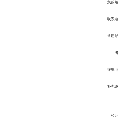
您的
联系
常用
详细
补充
验