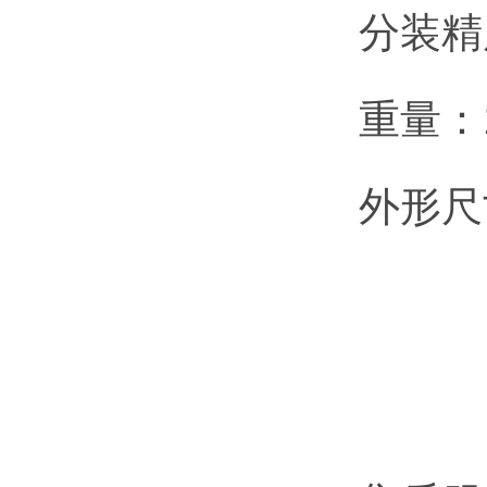
分装精
重量：
外形尺寸