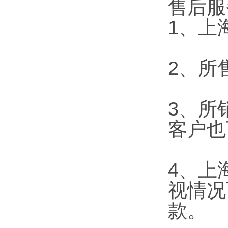
售后服
1、上
2、所
3、所
客户也
4、上
视情况
款。