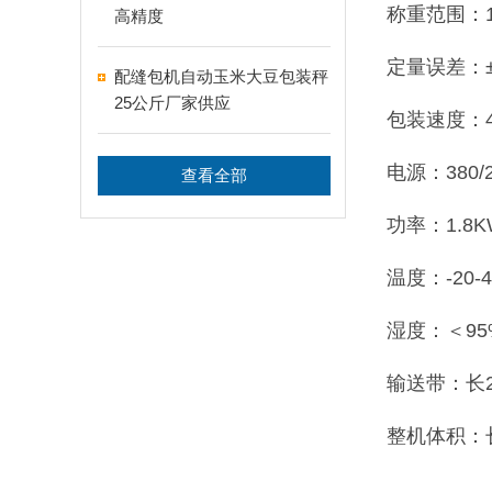
称重范围：10
高精度
定量误差：±
配缝包机自动玉米大豆包装秤
25公斤厂家供应
包装速度：4
电源：380/2
查看全部
功率：1.8K
温度：-20-
湿度：＜9
输送带：长2
整机体积：长