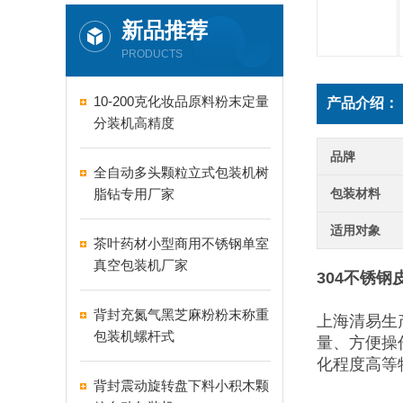
新品推荐
PRODUCTS
10-200克化妆品原料粉末定量
产品介绍：
分装机高精度
品牌
全自动多头颗粒立式包装机树
脂钻专用厂家
包装材料
适用对象
茶叶药材小型商用不锈钢单室
真空包装机厂家
304不锈钢
背封充氮气黑芝麻粉粉末称重
上海清易生
包装机螺杆式
量、方便操
化程度高等
背封震动旋转盘下料小积木颗