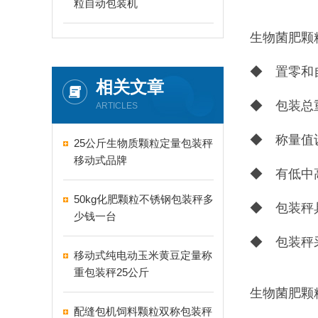
粒自动包装机
生物菌肥颗
◆ 置零和
相关文章
◆ 包装总
ARTICLES
◆ 称量值
25公斤生物质颗粒定量包装秤
移动式品牌
◆ 有低中
50kg化肥颗粒不锈钢包装秤多
◆ 包装秤
少钱一台
◆ 包装秤
移动式纯电动玉米黄豆定量称
重包装秤25公斤
生物菌肥颗
配缝包机饲料颗粒双称包装秤