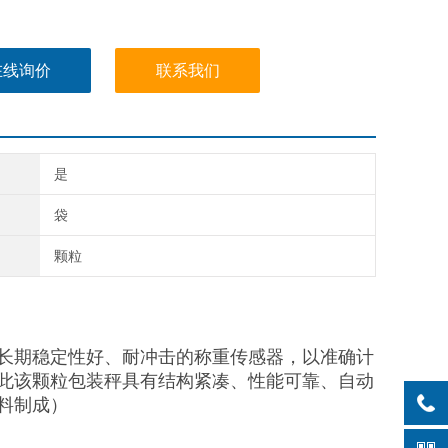
在线询价
联系我们
是
袋
颗粒
长期稳定性好、耐冲击的称重传感器，以准确计
此该颗粒包装秤具有结构紧凑、性能可靠、自动
料制成）