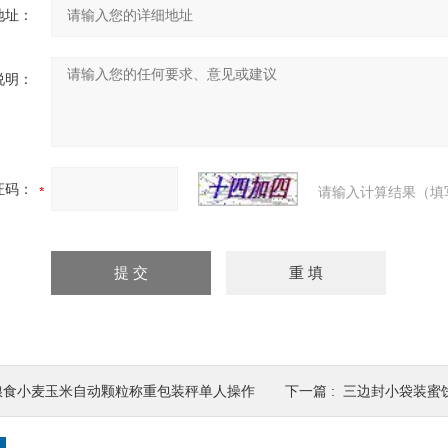
地址：
说明：
证码：
请输入计算结果（填
粮食小麦玉米自动颗粒称重包装秤单人操作
下一篇 :
三边封小袋装蜜