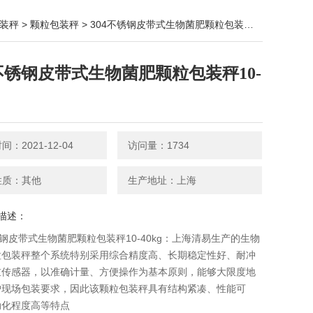
装秤
>
颗粒包装秤
> 304不锈钢皮带式生物菌肥颗粒包装秤10-40kg
4不锈钢皮带式生物菌肥颗粒包装秤10-
：2021-12-04
访问量：1734
性质：其他
生产地址：上海
描述：
锈钢皮带式生物菌肥颗粒包装秤10-40kg：上海清易生产的生物
粒包装秤​整个系统特别采用综合精度高、长期稳定性好、耐冲
重传感器，以准确计量、方便操作为基本原则，能够大限度地
户现场包装要求，因此该颗粒包装秤具有结构紧凑、性能可
动化程度高等特点