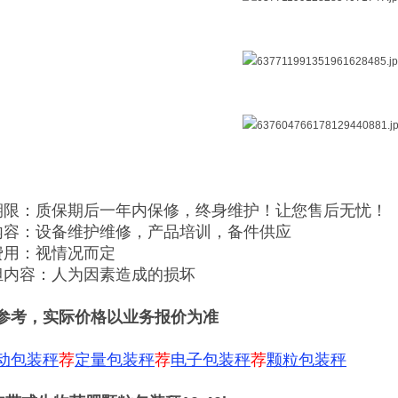
期限：质保期后一年内保修，终身维护！让您售后无忧！
内容：设备维护维修，产品培训，备件供应
费用：视情况而定
担内容：人为因素造成的损坏
参考，实际价格以业务报价为准
动包装秤
荐
定量包装秤
荐
电子包装秤
荐
颗粒包装秤