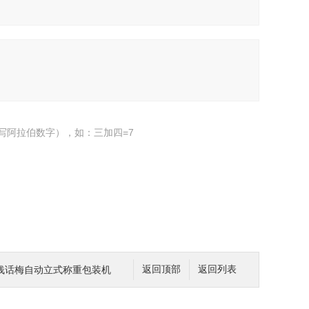
写阿拉伯数字），如：三加四=7
饯话梅自动立式称重包装机
返回顶部
返回列表