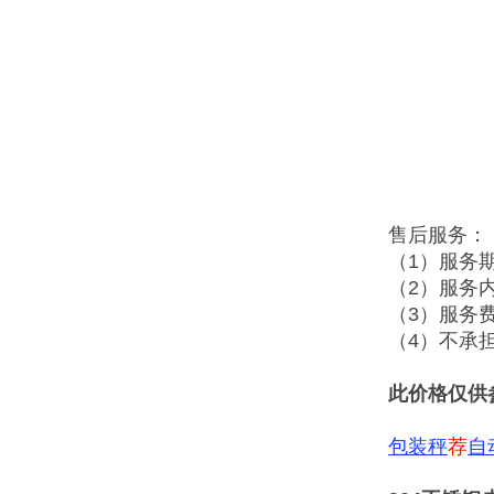
售后服务：
（1）服务
（2）服务
（3）服务
（4）不承
此价格仅供
包装秤
荐
自