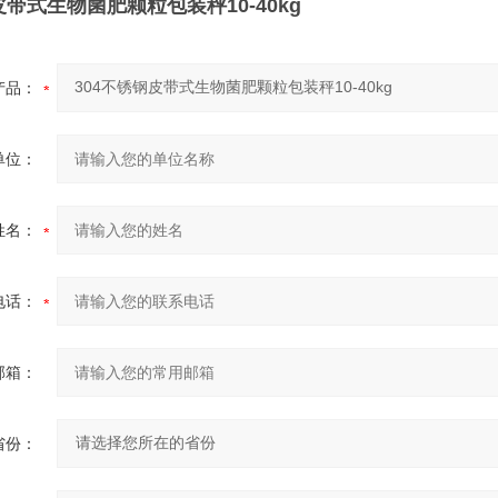
皮带式生物菌肥颗粒包装秤10-40kg
产品：
单位：
姓名：
电话：
邮箱：
省份：