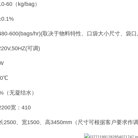
-60（kg/bag）
0.1%
80-600(bags/hr)(取决于物料特性、口袋大小尺寸、袋口
20V,50HZ(可调)
W
40℃
5%（无凝结水）
200宽：410
2500、宽1500、高3450mm（尺寸可根据客户要求作