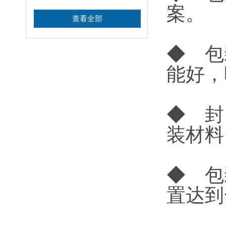
案。
查看全部
◆ 包
能好，
◆ 封
装材料
◆ 包
置达到