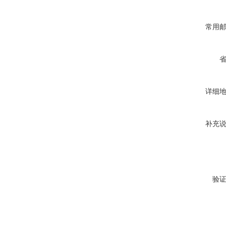
常用
详细
补充
验