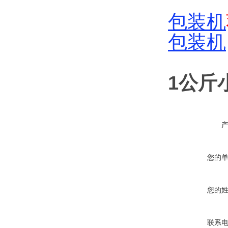
包装机
包装机
1公斤
您的
您的
联系