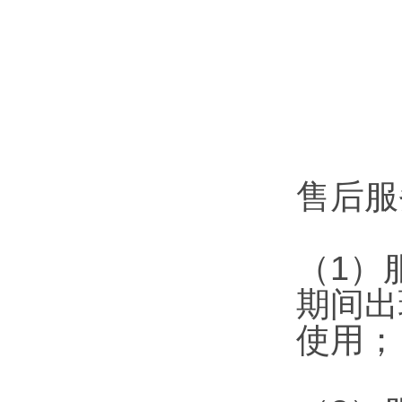
售后服
（1）
期间出
使用；