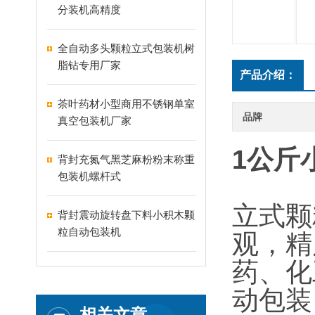
分装机高精度
全自动多头颗粒立式包装机树
脂钻专用厂家
产品介绍：
茶叶药材小型商用不锈钢单室
品牌
真空包装机厂家
1公斤
背封充氮气黑芝麻粉粉末称重
包装机螺杆式
立式颗
背封震动旋转盘下料小积木颗
粒自动包装机
观，精
药、化
动包装
相关文章