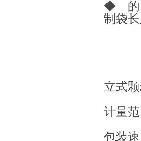
◆ 的
制袋长
立式颗
计量范围
包装速度