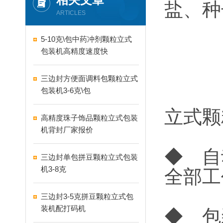
盐、种
ARTICLES
5-10克\包中药冲剂颗粒立式
包装机高精度速度快
三边封方便面调料包颗粒立式
包装机3-6克\包
立式颗
高精度珠子饰品颗粒立式包装
机背封厂家报价
◆ 自
三边封单包拼豆颗粒立式包装
机3-8克
全部工
三边封3-5克拼豆颗粒立式包
装机配打码机
◆ 包