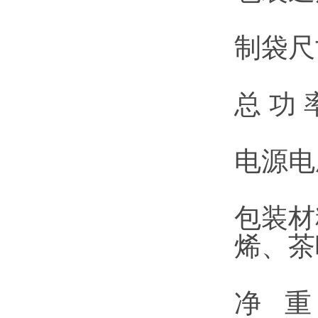
制袋尺寸
总 功 
电源电压
包装材
烯、茶
净 重：