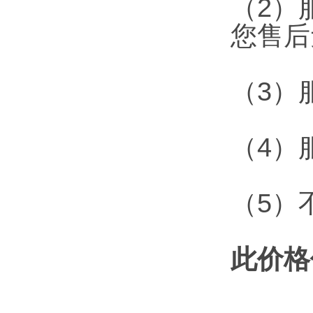
（2）
您售后
（3）
（4）
（5）
此价格