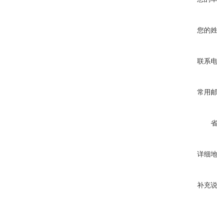
您的
联系
常用
详细
补充