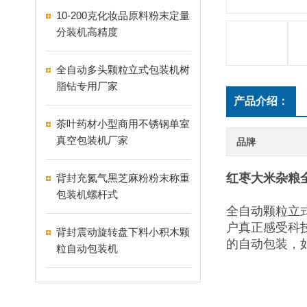
10-200克化妆品原料粉末定量
分装机高精度
全自动多头颗粒立式包装机树
脂钻专用厂家
产品介绍：
茶叶药材小型商用不锈钢单室
真空包装机厂家
品牌
红枣大米杂粮
背封充氮气黑芝麻粉粉末称重
包装机螺杆式
全自动颗粒立
户真正感受科
背封震动旋转盘下料小积木颗
的自动包装，
粒自动包装机