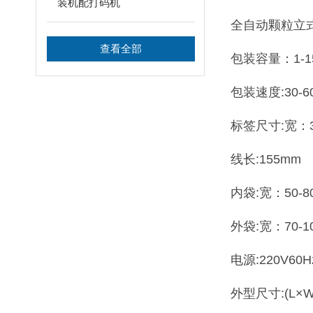
装机配打码机
全自动颗粒立
查看全部
包装容量：1-1
包装速度:30-6
标签尺寸:宽：35
线长:155mm
内袋:宽：50-8
外袋:宽：70-1
电源:220V60H
外型尺寸:(L×W×