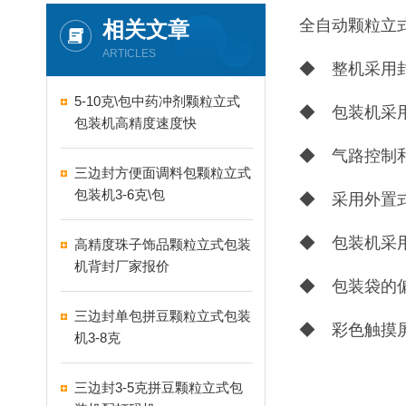
全自动颗粒立
相关文章
ARTICLES
◆ 整机采用
5-10克\包中药冲剂颗粒立式
◆ 包装机采
包装机高精度速度快
◆ 气路控制
三边封方便面调料包颗粒立式
包装机3-6克\包
◆ 采用外置
◆ 包装机采
高精度珠子饰品颗粒立式包装
机背封厂家报价
◆ 包装袋的
三边封单包拼豆颗粒立式包装
◆ 彩色触摸
机3-8克
三边封3-5克拼豆颗粒立式包