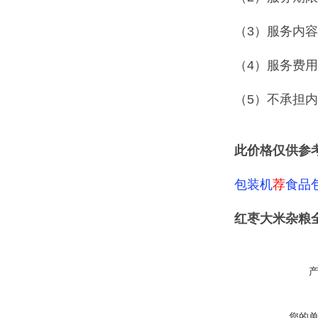
（3）服务内
（4）服务费
（5）不承担
此价格仅供参
包装机
荐
食品
红枣大米杂粮
您的