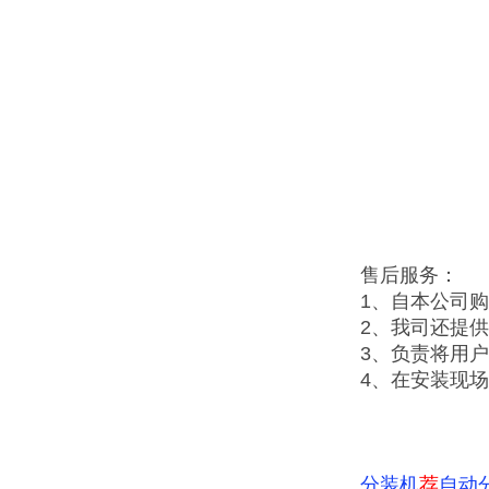
售后服务：
1、自本公司
2、我司还提
3、负责将用
4、在安装现
分装机
荐
自动