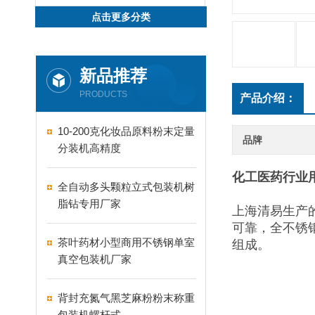
点击更多分类
新品推荐
PRODUCTS
产品介绍：
10-200克化妆品原料粉末定量
品牌
分装机高精度
化工医药行业
全自动多头颗粒立式包装机树
脂钻专用厂家
上海清易生产
可靠，全不锈
茶叶药材小型商用不锈钢单室
组成。
真空包装机厂家
背封充氮气黑芝麻粉粉末称重
包装机螺杆式