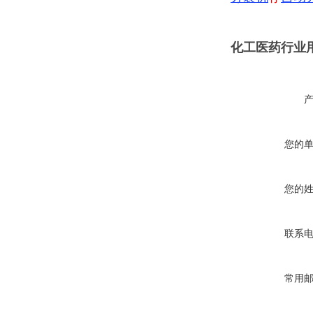
化工医药行业
您的
您的
联系
常用