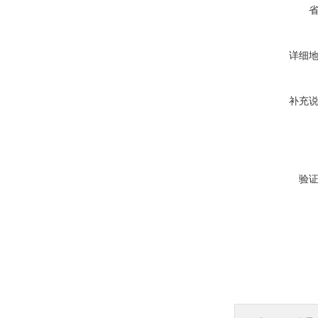
详细
补充
验