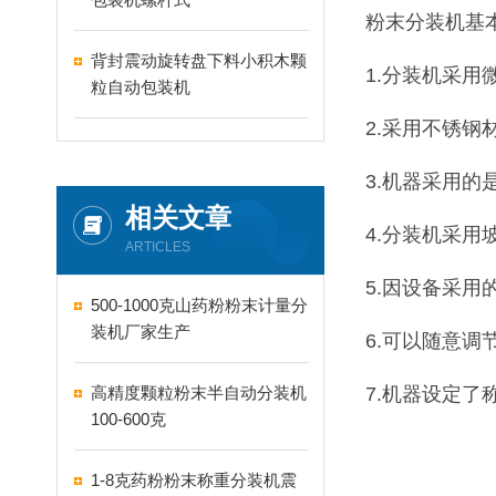
粉末分装机基本
背封震动旋转盘下料小积木颗
1.分装机采
粒自动包装机
2.采用不锈
3.机器采用
相关文章
4.分装机采
ARTICLES
5.因设备采
500-1000克山药粉粉末计量分
装机厂家生产
6.可以随意调
高精度颗粒粉末半自动分装机
7.机器设定了
100-600克
1-8克药粉粉末称重分装机震