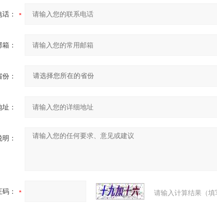
电话：
邮箱：
省份：
地址：
说明：
证码：
请输入计算结果（填