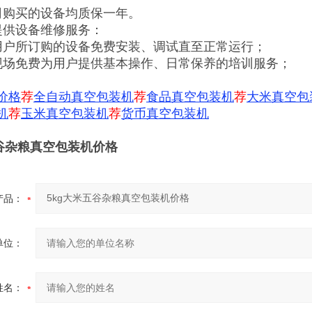
司购买的设备均质保一年。
提供设备维修服务：
用户所订购的设备免费安装、调试直至正常运行；
现场免费为用户提供基本操作、日常保养的培训服务；
价格
荐
全自动真空包装机
荐
食品真空包装机
荐
大米真空包
机
荐
玉米真空包装机
荐
货币真空包装机
五谷杂粮真空包装机价格
产品：
单位：
姓名：