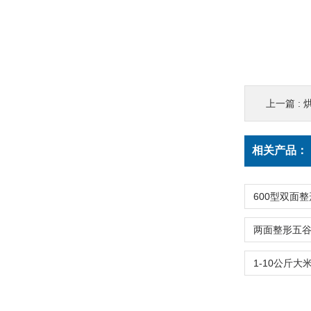
上一篇 :
相关产品：