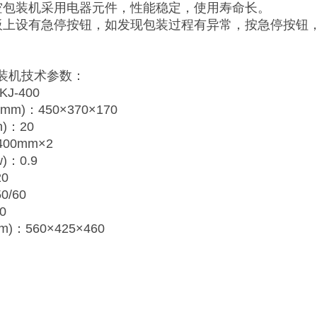
空包装机采用电器元件，性能稳定，使用寿命长。
板上设有急停按钮，如发现包装过程有异常，按急停按钮
装机技术参数：
J-400
m)：450×370×170
)：20
00mm×2
)：0.9
0
0/60
0
)：560×425×460