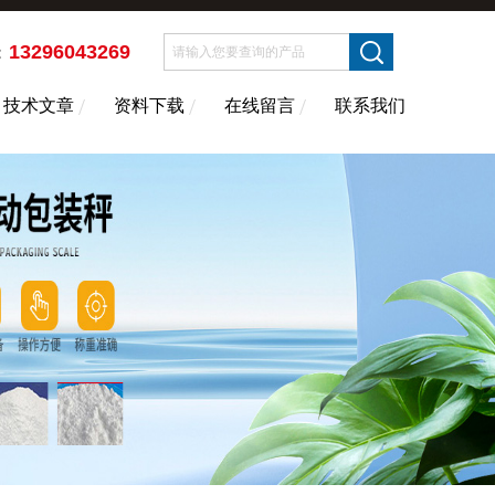
13296043269
：
技术文章
资料下载
在线留言
联系我们