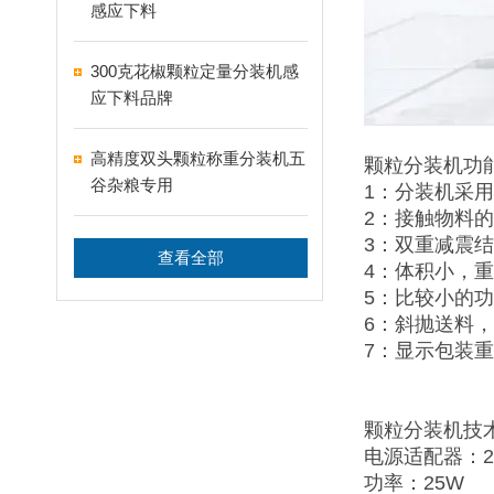
感应下料
300克花椒颗粒定量分装机感
应下料品牌
高精度双头颗粒称重分装机五
颗粒分装机功
谷杂粮专用
1：分装机采
2：接触物料
3：双重减震
查看全部
4：体积小，
5：比较小的
6：斜抛送料
7：显示包装
颗粒分装机技
电源适配器：22
功率：25W