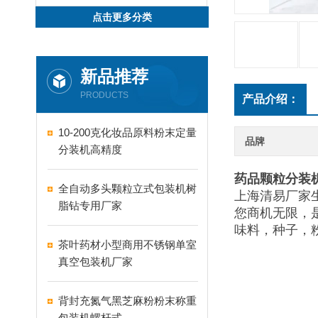
点击更多分类
新品推荐
PRODUCTS
产品介绍：
10-200克化妆品原料粉末定量
品牌
分装机高精度
药品颗粒分装
全自动多头颗粒立式包装机树
上海清易厂家
脂钻专用厂家
您商机无限，
味料，种子，
茶叶药材小型商用不锈钢单室
真空包装机厂家
背封充氮气黑芝麻粉粉末称重
包装机螺杆式