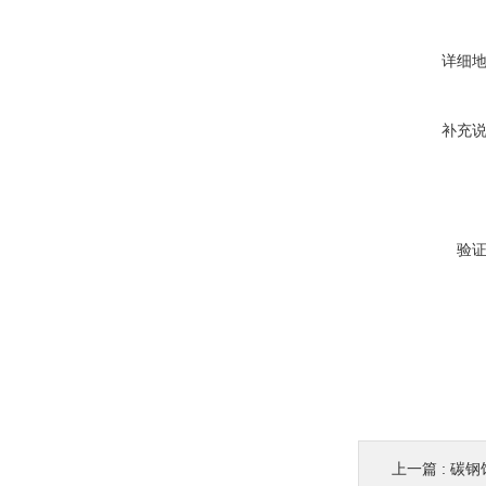
详细
补充
验
上一篇 :
碳钢