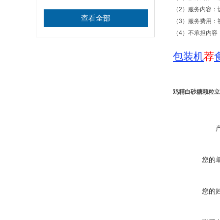
（2）服务内容：
查看全部
（3）服务费用：
（4）不承担内容
包装机
荐
鸡精白砂糖颗粒立
您的
您的