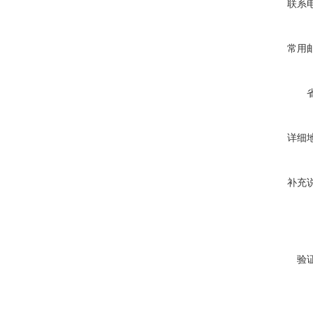
联系
常用
详细
补充
验