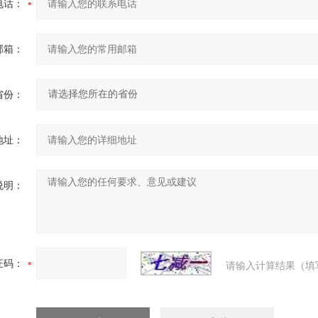
电话：
邮箱：
省份：
地址：
说明：
证码：
请输入计算结果（填