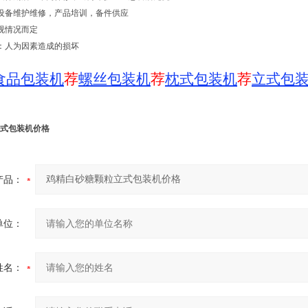
设备维护维修，产品培训，备件供应
视情况而定
：人为因素造成的损坏
食品包装机
荐
螺丝包装机
荐
枕式包装机
荐
立式包
式包装机价格
产品：
单位：
姓名：