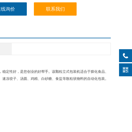
在线询价
联系我们
，稳定性好，是您创业的好帮手。该颗粒立式包装机适合于膨化食品、
、速冻饺子、汤圆、鸡精、白砂糖、食盐等散粒状物料的自动化包装。