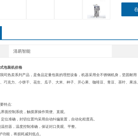
清易智能
式包装机价格
我司热卖系列产品，是食品定量包装的理想设备，机器采用全不锈钢机身，坚固耐用
、巧克力、小饼干、花生、瓜子、大米、种子、开心果、咖啡豆、青豆、茶叶、果冻
要特点:
人机界面控制系统，触摸屏操作简便、直观。
，定位准确，封切位置均采用自动纠偏装置，自动化程度高。
能温控器，温度控制准确，保证封口美观、平整。
保护功能，将损耗减到低点。