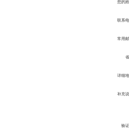
您的
联系
常用
详细
补充
验