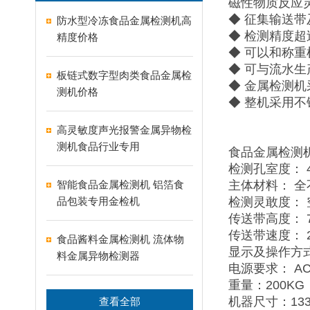
磁性物质反应
◆ 征集输送带
防水型冷冻食品金属检测机高
◆ 检测精度超
精度价格
◆ 可以和称
◆ 可与流水
板链式数字型肉类食品金属检
◆ 金属检测
测机价格
◆ 整机采用
高灵敏度声光报警金属异物检
测机食品行业专用
食品金属检测
检测孔室度： 4
智能食品金属检测机 铝箔食
主体材料： 全
品包装专用金检机
检测灵敢度： 空
传送带高度： 7
传送带速度： 25
食品酱料金属检测机 流体物
显示及操作方
料金属异物检测器
电源要求： AC
重量：200KG
机器尺寸：1330
查看全部