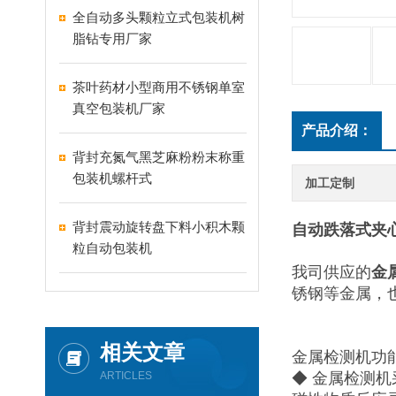
全自动多头颗粒立式包装机树
脂钻专用厂家
茶叶药材小型商用不锈钢单室
真空包装机厂家
产品介绍：
背封充氮气黑芝麻粉粉末称重
包装机螺杆式
加工定制
背封震动旋转盘下料小积木颗
自动跌落式夹
粒自动包装机
我司供应的
金
锈钢等金属，
相关文章
金属检测机功能
ARTICLES
◆ 金属检测