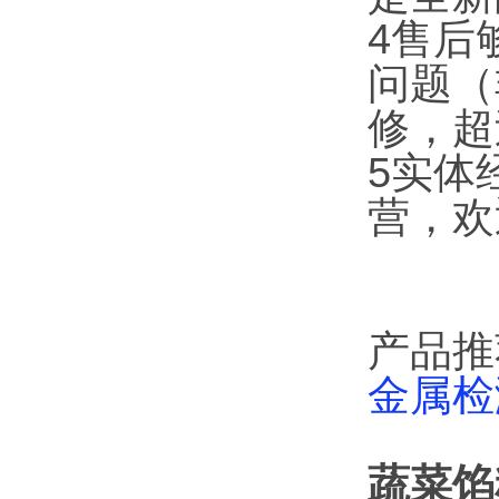
4售后
问题（
修，超
5实体
营，欢
产品推
金属检
蔬菜馅