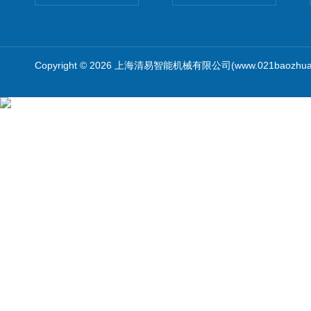
Copyright © 2026 上海清易智能机械有限公司(www.021baozhua