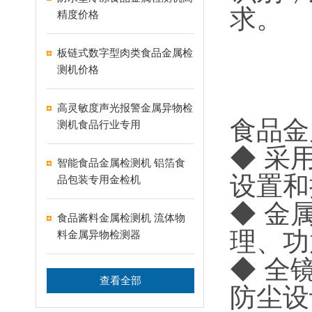
求。
精度价格
板链式数字型肉类食品金属检
测机价格
高灵敏度声光报警金属异物检
食品金
测机食品行业专用
◆ 采
智能食品金属检测机 铝箔食
设置和
品包装专用金检机
◆ 金
食品酱料金属检测机 流体物
理、功
料金属异物检测器
◆ 全
查看全部
防尘设