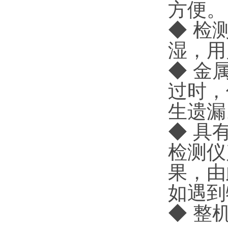
方便。
◆ 检
湿，用
◆ 金
过时，
生遗漏
◆ 具
检测仪
果，由
如遇到
◆ 整