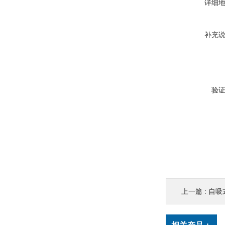
详细
补充
验
上一篇 :
自吸