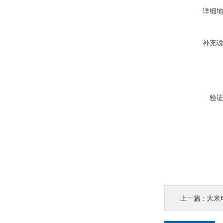
详细
补充
验
上一篇 :
大米