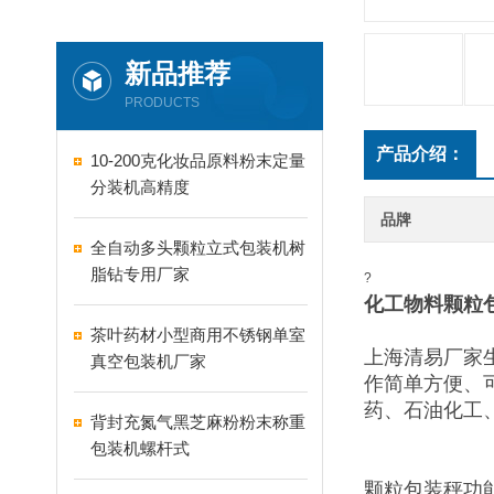
新品推荐
PRODUCTS
产品介绍：
10-200克化妆品原料粉末定量
分装机高精度
品牌
全自动多头颗粒立式包装机树
脂钻专用厂家
?
化工物料颗粒包装
茶叶药材小型商用不锈钢单室
上海清易厂家生产
真空包装机厂家
作简单方便、
药、石油化工
背封充氮气黑芝麻粉粉末称重
包装机螺杆式
颗粒包装秤功