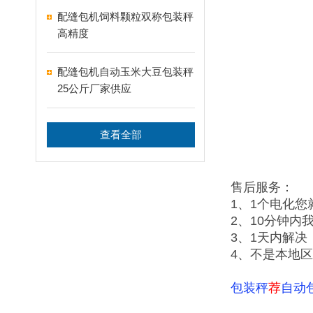
配缝包机饲料颗粒双称包装秤
高精度
配缝包机自动玉米大豆包装秤
25公斤厂家供应
查看全部
售后服务：
1、1个电化您
2、10分钟内
3、1天内解决
4、不是本地区
包装秤
荐
自动