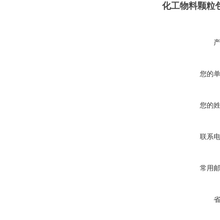
化工物料颗粒包装
您的
您的
联系
常用