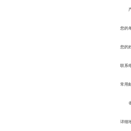
您的
您的
联系
常用
详细