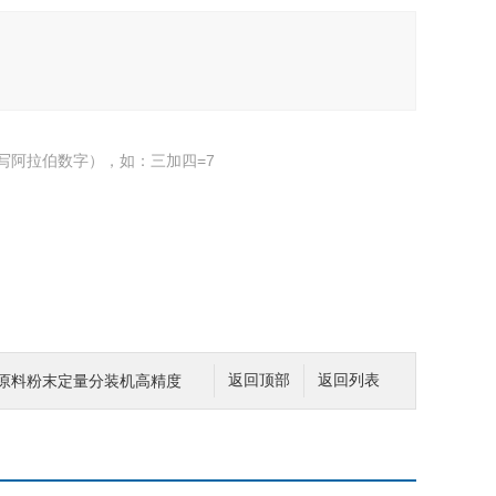
写阿拉伯数字），如：三加四=7
妆品原料粉末定量分装机高精度
返回顶部
返回列表