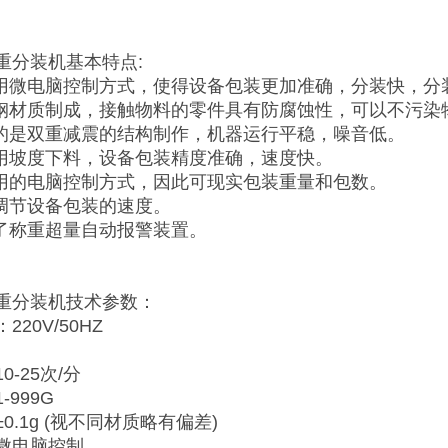
重分装机基本特点:
采用微电脑控制方式，使得设备包装更加准确，分装快，分
锈钢材质制成，接触物料的零件具有防腐蚀性，可以不污染
用的是双重减震的结构制作，机器运行平稳，噪音低。
采用坡度下料，设备包装精度准确，速度快。
采用的电脑控制方式，因此可现实包装重量和包数。
意调节设备包装的速度。
定了称重超量自动报警装置。
重分装机技术参数：
20V/50HZ
-25次/分
999G
0.1g (视不同材质略有偏差)
微电脑控制