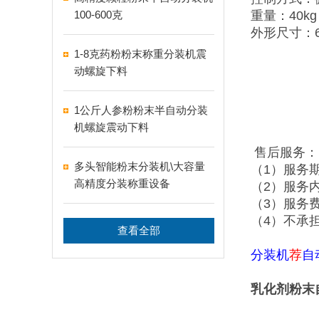
100-600克
重量：40kg
外形尺寸：65
1-8克药粉粉末称重分装机震
动螺旋下料
1公斤人参粉粉末半自动分装
机螺旋震动下料
售后服务：
多头智能粉末分装机\大容量
（1）服务
高精度分装称重设备
（2）服务
（3）服务
（4）不承
查看全部
分装机
荐
自
乳化剂粉末自