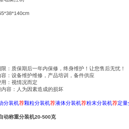
*38*140cm
期限：质保期后一年内保修，终身维护！让您售后无忧！
内容：设备维护维修，产品培训，备件供应
费用：视情况而定
担内容：人为因素造成的损坏
动分装机
荐
颗粒分装机
荐
液体分装机
荐
粉末分装机
荐
定量
动称重分装机20-500克