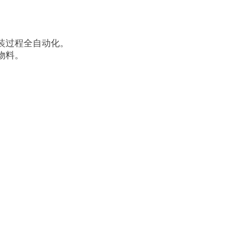
装过程全自动化。
物料。