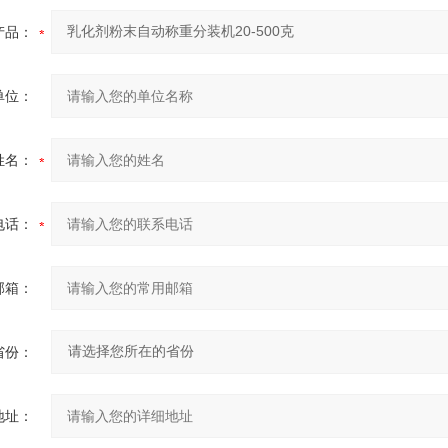
产品：
单位：
姓名：
电话：
邮箱：
省份：
地址：