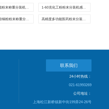
多功能智能粉末称重分装机中药粉专用
1-60克化工粉粉末分装机感应下料高精度
1-15克铁粉铜粉粉末称重分装机感应下料
高精度多功能医药粉末分装机1-30克厂家
联系我们
24小时热线：
021-61993269
公司地址：
上海松江新桥镇新中街199弄24-26号