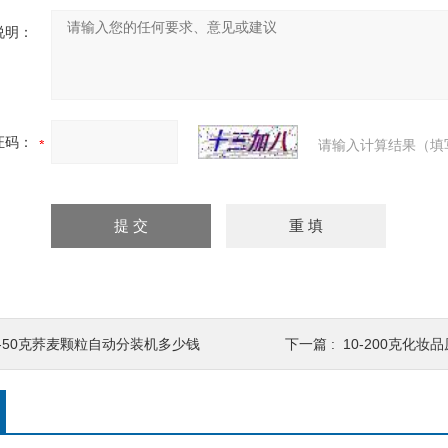
说明：
证码：
请输入计算结果（填
5-50克荞麦颗粒自动分装机多少钱
下一篇 :
10-200克化