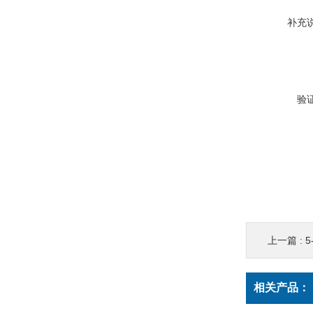
补充
验
上一篇 :
相关产品：