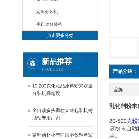
定量分装机
半自动分装机
点击更多分类
新品推荐
PRODUCTS
产品介绍：
10-200克化妆品原料粉末定量
品牌
分装机高精度
乳化剂粉末自
全自动多头颗粒立式包装机树
脂钻专用厂家
20-500克
粉
该粉末自动
茶叶药材小型商用不锈钢单室
装。