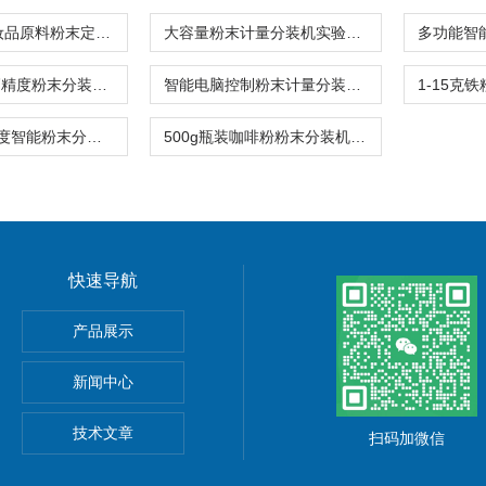
10-200克化妆品原料粉末定量分装机高精度
大容量粉末计量分装机实验室专用高精度
实验室用的高精度粉末分装机1-5克\包价格
智能电脑控制粉末计量分装机食品级粉末专用
1-300克高精度智能粉末分装机中药粉专用
500g瓶装咖啡粉粉末分装机感应下料
快速导航
产品展示
新闻中心
技术文章
扫码加微信