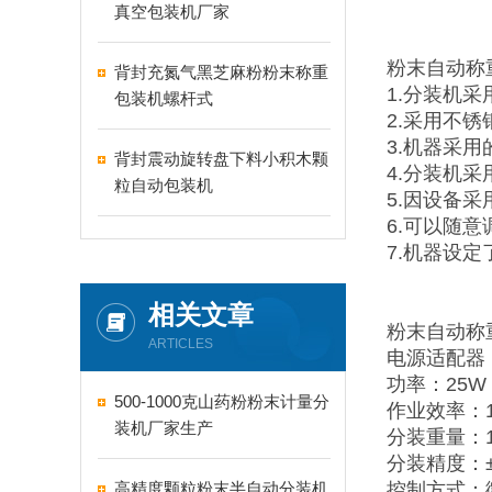
真空包装机厂家
粉末自动称
背封充氮气黑芝麻粉粉末称重
1.分装机
包装机螺杆式
2.采用不
3.机器采
背封震动旋转盘下料小积木颗
4.分装机
粒自动包装机
5.因设备
6.可以随
7.机器设
相关文章
粉末自动称
ARTICLES
电源适配器：2
功率：25W
500-1000克山药粉粉末计量分
作业效率：10
装机厂家生产
分装重量：1-
分装精度：±
高精度颗粒粉末半自动分装机
控制方式：