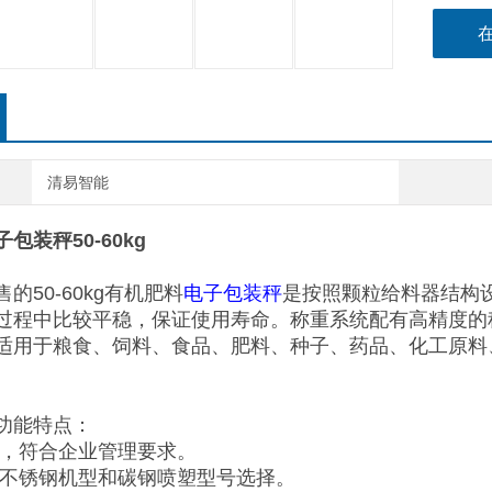
清易智能
包装秤50-60kg
的50-60kg有机肥料
电子包装秤
是按照颗粒给料器结构
过程中比较平稳，保证使用寿命。称重系统配有高精度的
适用于粮食、饲料、食品、肥料、种子、药品、化工原料
功能特点：
护，符合企业管理要求。
全不锈钢机型和碳钢喷塑型号选择。