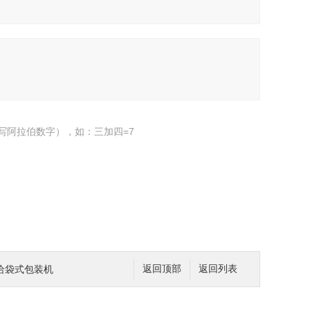
写阿拉伯数字），如：三加四=7
给袋式包装机
返回顶部
返回列表