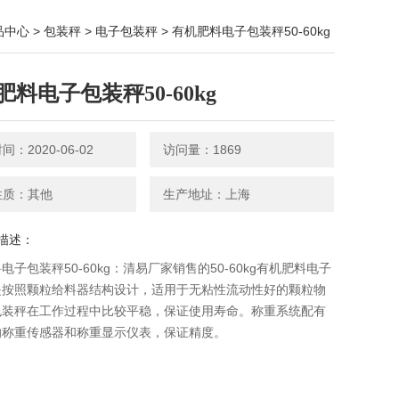
品中心
>
包装秤
>
电子包装秤
> 有机肥料电子包装秤50-60kg
肥料电子包装秤50-60kg
：2020-06-02
访问量：1869
性质：其他
生产地址：上海
描述：
电子包装秤50-60kg：清易厂家销售的50-60kg有机肥料电子
是按照颗粒给料器结构设计，适用于无粘性流动性好的颗粒物
包装秤在工作过程中比较平稳，保证使用寿命。称重系统配有
的称重传感器和称重显示仪表，保证精度。