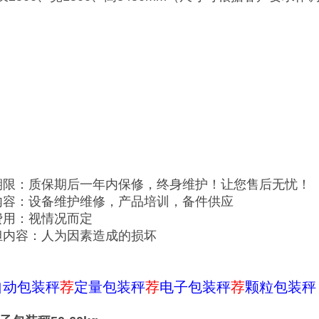
期限：质保期后一年内保修，终身维护！让您售后无忧！
内容：设备维护维修，产品培训，备件供应
费用：视情况而定
担内容：人为因素造成的损坏
自动包装秤
荐
定量包装秤
荐
电子包装秤
荐
颗粒包装秤