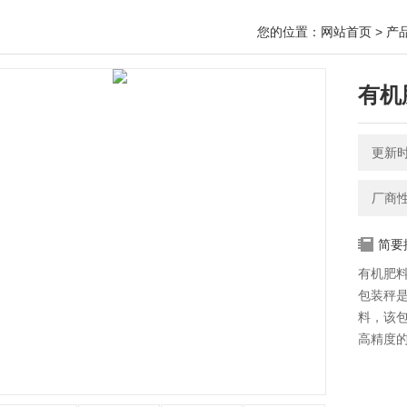
您的位置：
网站首页
>
产
有机
更新时间
厂商
简要
有机肥料
包装秤
料，该
高精度