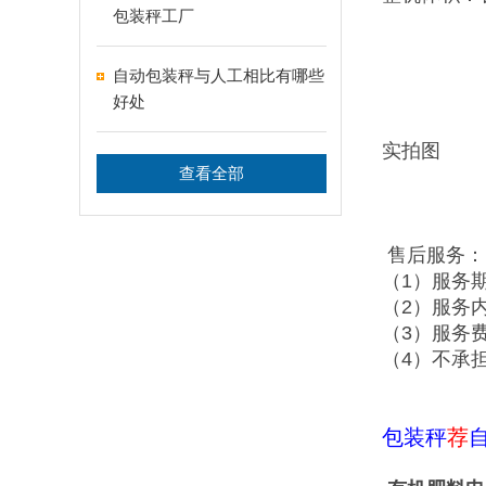
包装秤工厂
自动包装秤与人工相比有哪些
好处
实拍图
查看全部
售后服务：
（1）服务
（2）服务
（3）服务
（4）不承
包装秤
荐