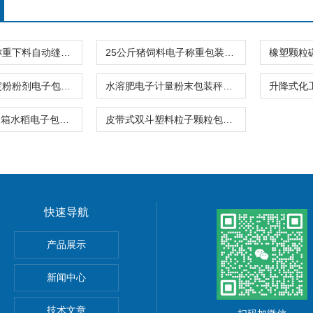
棉粕25公斤称重下料自动缝包电子包装秤
25公斤猪饲料电子称重包装秤厂家专业销售
40公斤玉米淀粉粉剂电子包装秤防爆式
水溶肥电子计量粉末包装秤25公斤
港口用的集装箱水稻电子包装秤厂家供应 包装设备
皮带式双斗塑料粒子颗粒包装秤价格多少 包装设备
快速导航
产品展示
新闻中心
技术文章