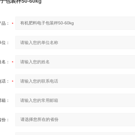
包装秤50-60kg
产品：
单位：
姓名：
电话：
邮箱：
省份：