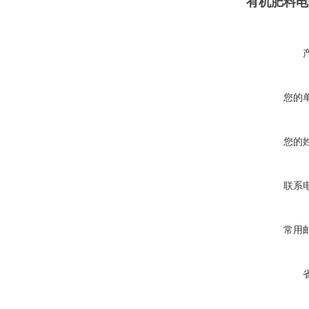
有机肥料电子
您的
您的
联系
常用