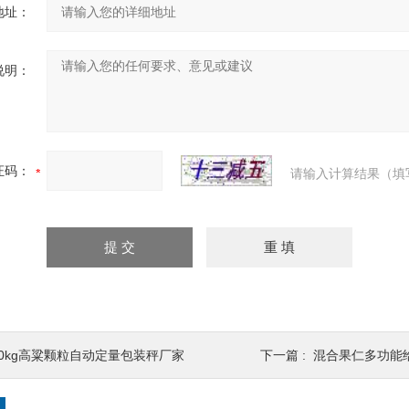
地址：
说明：
证码：
请输入计算结果（填
20kg高粱颗粒自动定量包装秤厂家
下一篇 :
混合果仁多功能