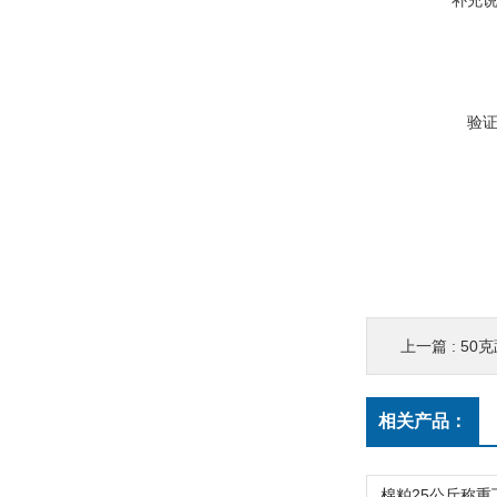
补充
验
上一篇 :
50
相关产品：