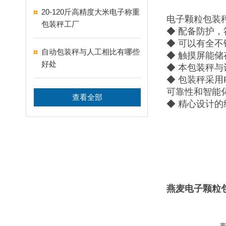
20-120斤高精度大米电子称重
电子颗粒包装
包装秤工厂
◆ 配备防护
◆ 可以有全
自动包装秤与人工相比有哪些
◆ 触摸屏能
好处
◆ 本包装秤
◆ 包装秤采
可靠性和智能
查看全部
◆ 精心设计
燕麦电子颗粒