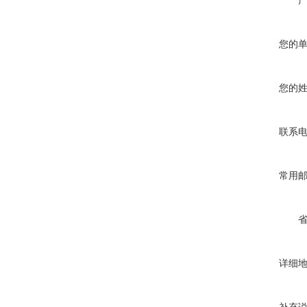
您的
您的
联系
常用
详细