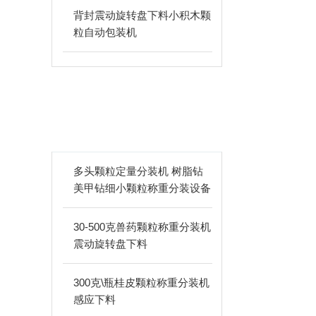
背封震动旋转盘下料小积木颗
粒自动包装机
相关文章
ARTICLES
多头颗粒定量分装机 树脂钻
美甲钻细小颗粒称重分装设备
支持24-60头定制
30-500克兽药颗粒称重分装机
震动旋转盘下料
300克\瓶桂皮颗粒称重分装机
感应下料