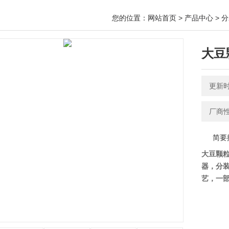
您的位置：
网站首页
>
产品中心
>
分
大豆
更新时间
厂商
简要
大豆颗
器，分
艺，一