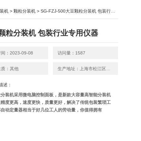
装机
>
颗粒分装机
> SG-FZJ-500大豆颗粒分装机 包装行业专用仪器
颗粒分装机 包装行业专用仪器
：2023-09-08
访问量：1587
性质：其他
生产地址：上海市松江区新桥镇月台路611弄
描述：
粒分装机采用微电脑控制面板，是新款大容量高智能分装机
装精度更高，速度更快，质量更好，解决了传统包装繁琐工
部自动定量器相当于好几位工人的劳动量，你值得拥有