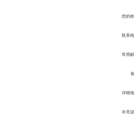
您的
联系
常用
详细
补充