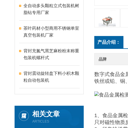
全自动多头颗粒立式包装机树
脂钻专用厂家
茶叶药材小型商用不锈钢单室
真空包装机厂家
产品介绍：
背封充氮气黑芝麻粉粉末称重
包装机螺杆式
品牌
背封震动旋转盘下料小积木颗
数字式食品金
粒自动包装机
铁丝或铅、铜
相关文章
1、食品金属
ARTICLES
只对磁性物质