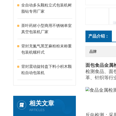
全自动多头颗粒立式包装机树
脂钻专用厂家
茶叶药材小型商用不锈钢单室
真空包装机厂家
产品介绍：
背封充氮气黑芝麻粉粉末称重
品牌
包装机螺杆式
面包食品
金属
背封震动旋转盘下料小积木颗
检测食品、面
粒自动包装机
革、针织等行
相关文章
ARTICLES
反向检测：采