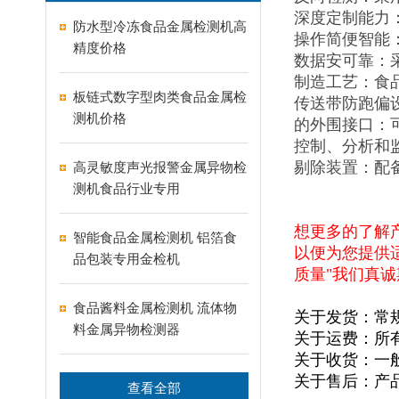
深度定制能力
防水型冷冻食品金属检测机高
操作简便智能
精度价格
数据安可靠：
制造工艺：食
板链式数字型肉类食品金属检
传送带防跑偏
测机价格
的外围接口：可
控制、分析和
剔除装置：配
高灵敏度声光报警金属异物检
测机食品行业专用
想更多的了解
智能食品金属检测机 铝箔食
以便为您提供
品包装专用金检机
质量"我们真
食品酱料金属检测机 流体物
关于发货：常
料金属异物检测器
关于运费：所
关于收货：一
关于售后：产
查看全部