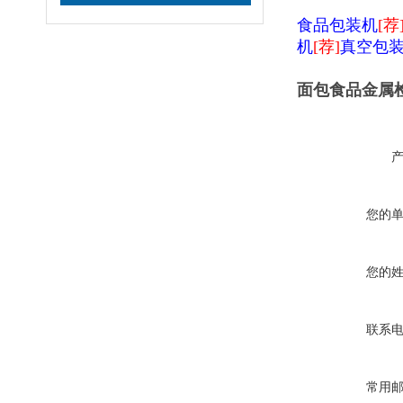
食品包装机
[荐
机
[荐]
真空包
面包食品金属
您的
您的
联系
常用