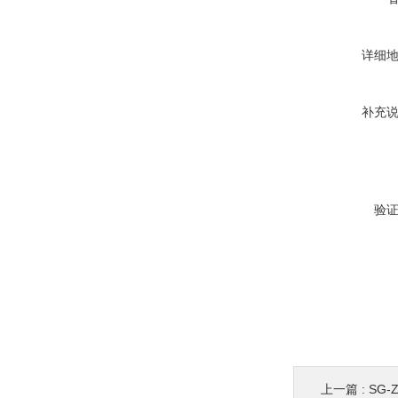
详细
补充
验
上一篇 :
SG-