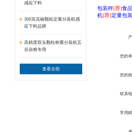
感应下料
包装秤
[荐]
食
机
[荐]
定量包
300克花椒颗粒定量分装机感
应下料品牌
高精度双头颗粒称重分装机五
谷杂粮专用
您的
查看全部
您的
联系
常用