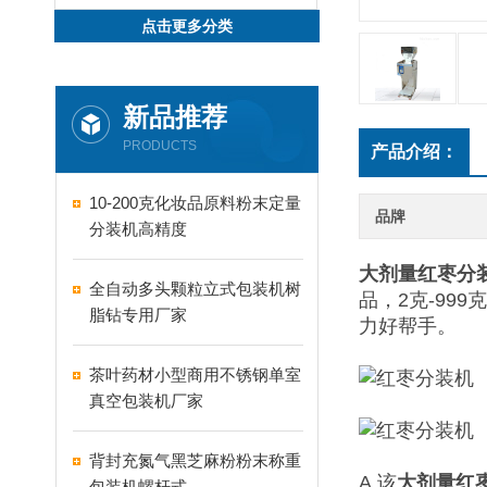
点击更多分类
新品推荐
PRODUCTS
产品介绍：
10-200克化妆品原料粉末定量
品牌
分装机高精度
大剂量红枣
分
全自动多头颗粒立式包装机树
品，2克-9
脂钻专用厂家
力好帮手。
茶叶药材小型商用不锈钢单室
真空包装机厂家
背封充氮气黑芝麻粉粉末称重
A.该
大剂量红
包装机螺杆式