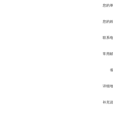
您的
您的
联系
常用
详细
补充