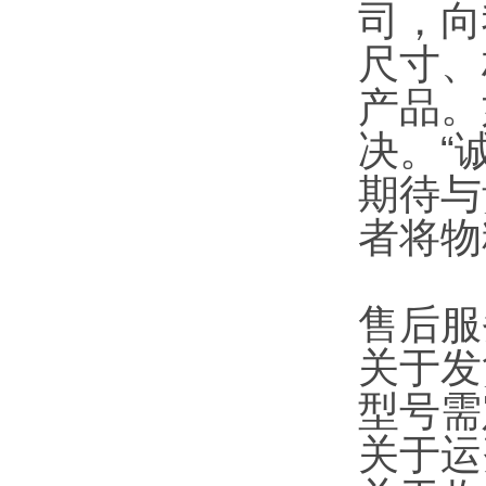
司，向
尺寸、
产品。
决。“
期待与
者将物
售后服
关于发
型号需
关于运