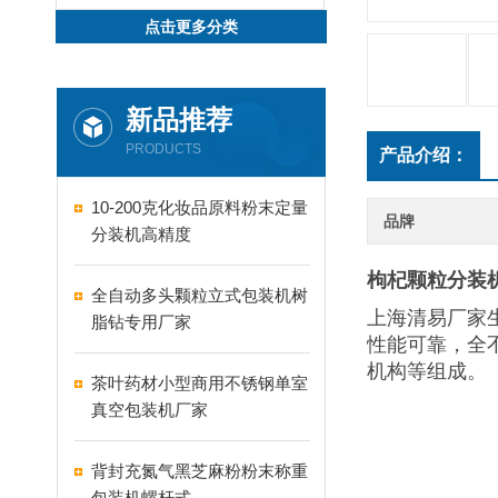
点击更多分类
新品推荐
PRODUCTS
产品介绍：
10-200克化妆品原料粉末定量
品牌
分装机高精度
枸杞颗粒分装
全自动多头颗粒立式包装机树
上海清易厂家
脂钻专用厂家
性能可靠，全
机构等组成。
茶叶药材小型商用不锈钢单室
真空包装机厂家
背封充氮气黑芝麻粉粉末称重
包装机螺杆式