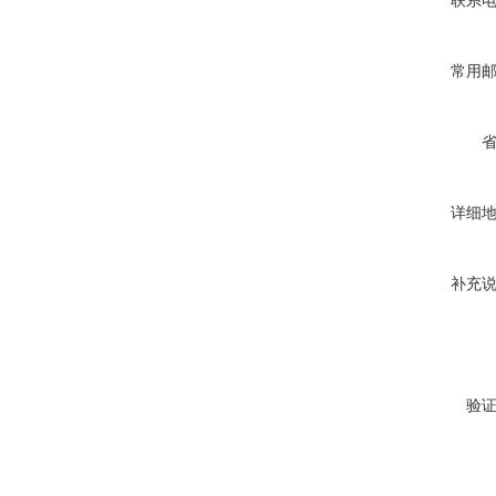
联系
常用
详细
补充
验