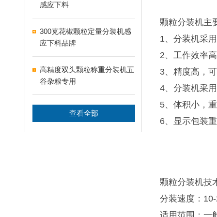
感应下料
颗粒分装机主
300克花椒颗粒定量分装机感
1、分装机采
应下料品牌
2、工作效率
高精度双头颗粒称重分装机五
3、精度高，
谷杂粮专用
4、分装机采
5、体积小，
查看全部
6、显示包装
颗粒分装机技
分装速度：10-
适用范围：一