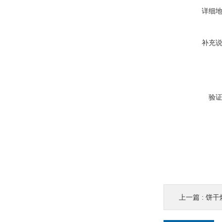
详细
补充
验
上一篇 :
饼干