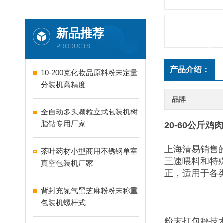
新品推荐
PRODUCTS
产品介绍：
10-200克化妆品原料粉末定量
分装机高精度
品牌
全自动多头颗粒立式包装机树
脂钻专用厂家
20-60公斤
上海清易销售
茶叶药材小型商用不锈钢单室
三速喂料和特
真空包装机厂家
正，适用于各
背封充氮气黑芝麻粉粉末称重
包装机螺杆式
粉末打包秤技