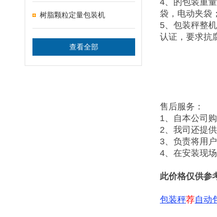
4、的包装重
袋，电动夹袋
树脂颗粒定量包装机
5、包装秤整
认证，要求抗
查看全部
售后服务：
1、自本公司
2、我司还提
3、负责将用
4、在安装现
此价格仅供参
包装秤
荐
自动