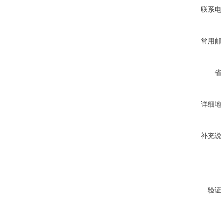
联系
常用
详细
补充
验