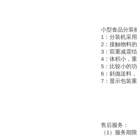
小型食品分装
1：分装机采
2：接触物料
3：双重减震
4：体积小，
5：比较小的
6：斜抛送料
7：显示包装
售后服务：
（1）服务期