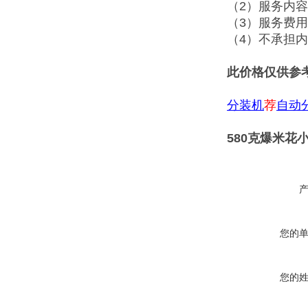
（2）服务内
（3）服务费
（4）不承担
此价格仅供参
分装机
荐
自动
580克爆米花
您的
您的