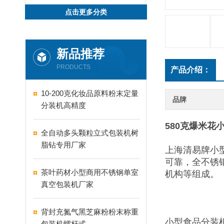
点击更多分类
新品推荐
PRODUCTS
产品介绍：
10-200克化妆品原料粉末定量
品牌
分装机高精度
580克爆米花
全自动多头颗粒立式包装机树
脂钻专用厂家
上海清易牌小
可靠，全不锈
茶叶药材小型商用不锈钢单室
机构等组成。
真空包装机厂家
背封充氮气黑芝麻粉粉末称重
小型食品分装
包装机螺杆式