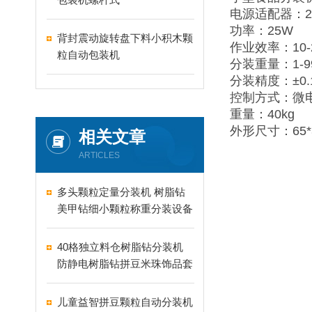
电源适配器：22
功率：25W
背封震动旋转盘下料小积木颗
作业效率：10-
粒自动包装机
分装重量：1-9
分装精度：±0.
控制方式：微
重量：40kg
外形尺寸：65*3
相关文章
ARTICLES
多头颗粒定量分装机 树脂钻
美甲钻细小颗粒称重分装设备
支持24-60头定制
40格独立料仓树脂钻分装机
防静电树脂钻拼豆米珠饰品套
盒分装设备
儿童益智拼豆颗粒自动分装机