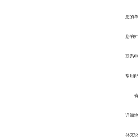
您的
您的
联系
常用
详细
补充