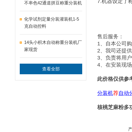
7.机器设定了
不串色42通道拼豆称重分装机
化学试剂定量分装灌装机1-5
克自动控料
售后服务：
14头小积木自动称重分装机厂
1、自本公司
家现货
2、我司还提
3、负责将用
4、在安装现
查看全部
此价格仅供参
分装机
荐
自动
核桃芝麻粉多