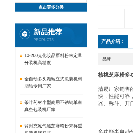
点击更多分类
新品推荐
PRODUCTS
产品介绍：
10-200克化妆品原料粉末定量
品牌
分装机高精度
核桃芝麻粉多
全自动多头颗粒立式包装机树
脂钻专用厂家
清易厂家销售
快，性能可靠
茶叶药材小型商用不锈钢单室
器、称斗、开
真空包装机厂家
背封充氮气黑芝麻粉粉末称重
多功能半自动
包装机螺杆式