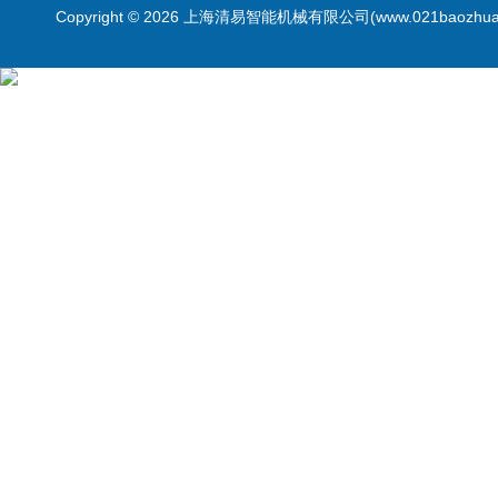
Copyright © 2026 上海清易智能机械有限公司(www.021baozhua