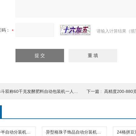
证码：
请输入计算结果（填
单斗双称60千克发酵肥料自动包装机一人操作
下一篇 :
高精度200-88
20头玩具配件半自动分装机（装盒机）高精度
异型格珠子饰品自动分装机（装盒机）厂家