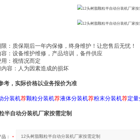
期限：质保期后一年内保修，终身维护！让您售后无忧！
内容：设备维护维修，产品培训，备件供应
费用：视情况而定
担内容：人为因素造成的损坏
参考，实际价格以业务报价为准
动分装机
荐
颗粒分装机
荐
液体分装机
荐
粉末分装机
荐
定量
颗粒半自动分装机厂家按需定制
产品：