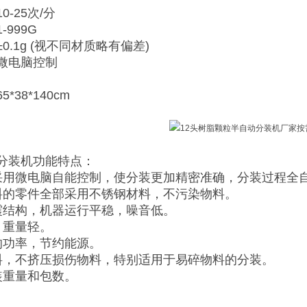
-25次/分
999G
0.1g (视不同材质略有偏差)
微电脑控制
*38*140cm
分装机功能特点：
采用微电脑自能控制，使分装更加精密准确，分装过程全
料的零件全部采用不锈钢材料，不污染物料。
震结构，机器运行平稳，噪音低。
，重量轻。
的功率，节约能源。
料，不挤压损伤物料，特别适用于易碎物料的分装。
装重量和包数。