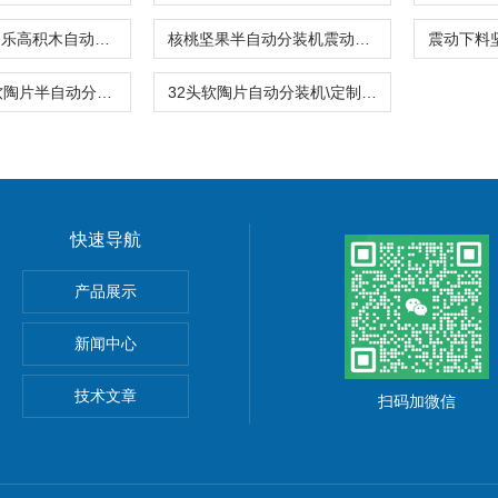
人工接料袋装乐高积木自动称重分装机厂家
核桃坚果半自动分装机震动下人工接料
28格不串色软陶片半自动分装机10-15盒\分钟
32头软陶片自动分装机\定制异型盒分装设备
快速导航
产品展示
新闻中心
技术文章
扫码加微信