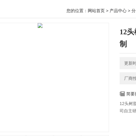
您的位置：
网站首页
>
产品中心
>
分
12
制
更新时间
厂商
简要
12头树
司自主研