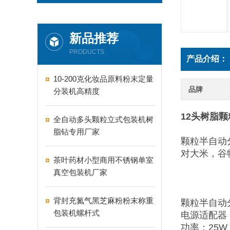
新品推荐
PRODUCTS
产品介绍：
10-200克化妆品原料粉末定量
品牌
分装机高精度
12头树脂
全自动多头颗粒立式包装机树
脂钻专用厂家
颗粒半自动
对大米，谷
茶叶药材小型商用不锈钢单室
真空包装机厂家
背封充氮气黑芝麻粉粉末称重
颗粒半自动
包装机螺杆式
电源适配器：2
功率：25W