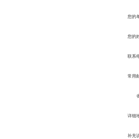
您的
您的
联系
常用
详细
补充