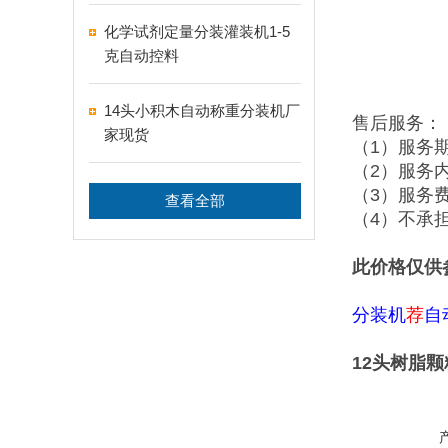
化学试剂定量分装灌装机1-5
克自动控料
14头小积木自动称重分装机厂
售后服务：
家现货
（1）服务
（2）服务
（3）服务
查看全部
（4）不承
此价格仅供
分装机
荐
自
12头树脂