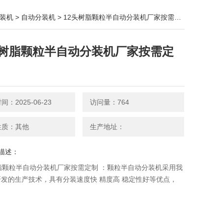
装机
>
自动分装机
> 12头树脂颗粒半自动分装机厂家按需定制
头树脂颗粒半自动分装机厂家按需定
：2025-06-23
访问量：764
性质：其他
生产地址：
描述：
脂颗粒半自动分装机厂家按需定制 ：颗粒半自动分装机​采用我
发的生产技术，具有分装速度快 精度高 稳定性好等优点，