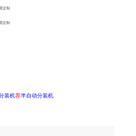
分装机
荐
半自动分装机