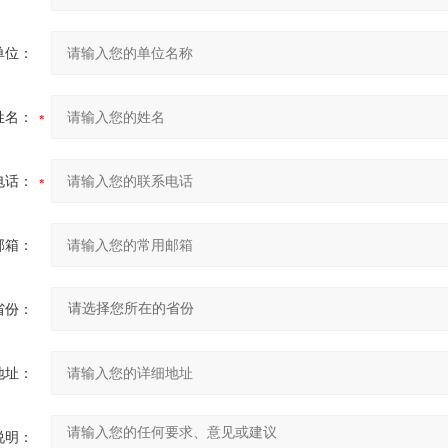
单位：
姓名：
电话：
邮箱：
省份：
地址：
说明：