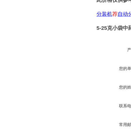
此价格仅供参
分装机
荐
自动
5-25克小袋
您的
您的
联系
常用