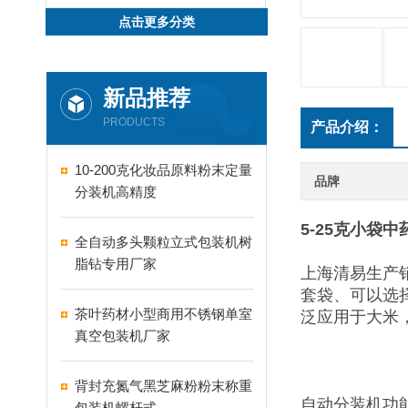
点击更多分类
新品推荐
PRODUCTS
产品介绍：
10-200克化妆品原料粉末定量
品牌
分装机高精度
5-25克小袋
全自动多头颗粒立式包装机树
脂钻专用厂家
上海清易生产
套袋、可以选
茶叶药材小型商用不锈钢单室
泛应用于大米
真空包装机厂家
背封充氮气黑芝麻粉粉末称重
自动分装机功
包装机螺杆式