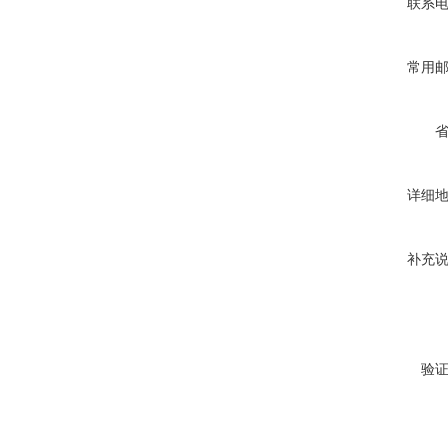
联系
常用
详细
补充
验