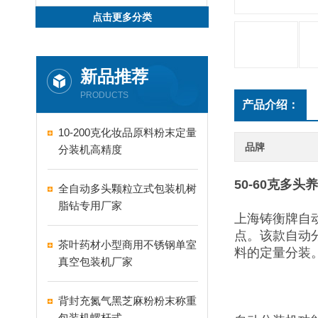
点击更多分类
新品推荐
PRODUCTS
产品介绍：
10-200克化妆品原料粉末定量
品牌
分装机高精度
50-60克多
全自动多头颗粒立式包装机树
脂钻专用厂家
上海铸衡牌自
点。该款自动
茶叶药材小型商用不锈钢单室
料的定量分装
真空包装机厂家
背封充氮气黑芝麻粉粉末称重
包装机螺杆式