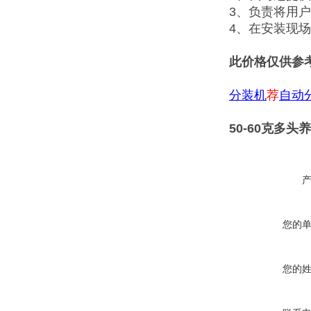
3、负责将用
4、在安装现
此价格仅供参
分装机
荐
自动
50-60克多
您的
您的