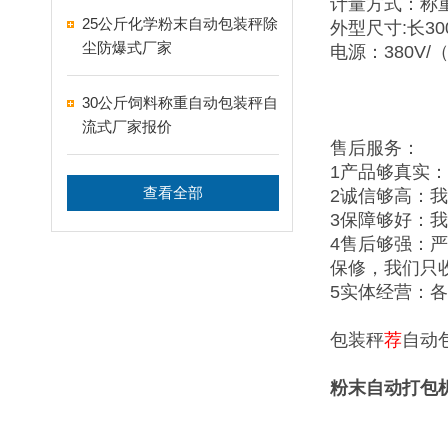
计量方式：称
25公斤化学粉末自动包装秤除
外型尺寸:长300
尘防爆式厂家
电源：380V/
30公斤饲料称重自动包装秤自
流式厂家报价
售后服务：
1产品够真实
查看全部
2诚信够高：
3保障够好：
4售后够强：
保修，我们只
5实体经营：
包装秤
荐
自动
粉末自动打包机