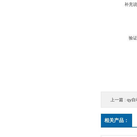
补充
验
上一篇 :
qy
相关产品：