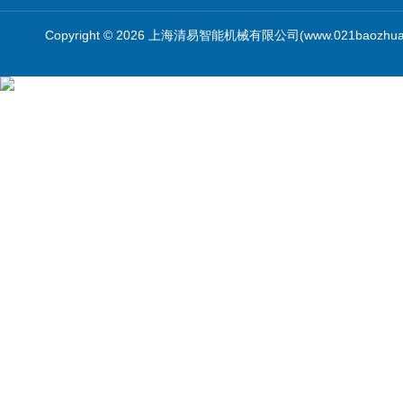
Copyright © 2026 上海清易智能机械有限公司(www.021baozhua