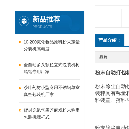
新品推荐
PRODUCTS
产品介绍：
10-200克化妆品原料粉末定量
分装机高精度
品牌
全自动多头颗粒立式包装机树
脂钻专用厂家
粉末自动打包机
粉末除尘自动
茶叶药材小型商用不锈钢单室
装秤具有称量
真空包装机厂家
料装置、落料
背封充氮气黑芝麻粉粉末称重
包装机螺杆式
粉末除尘自动