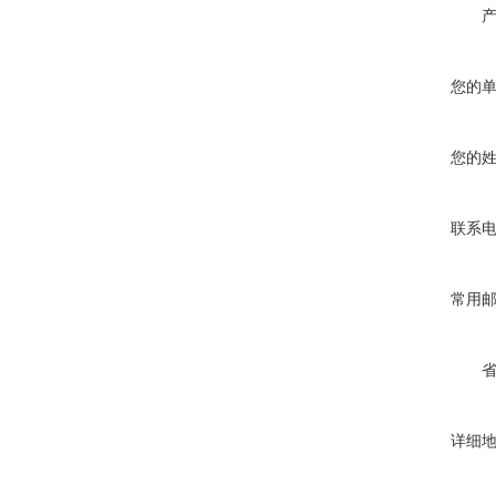
您的
您的
联系
常用
详细