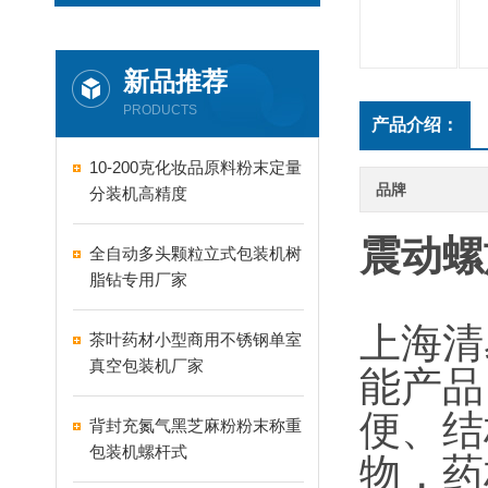
新品推荐
PRODUCTS
产品介绍：
10-200克化妆品原料粉末定量
品牌
分装机高精度
震动螺
全自动多头颗粒立式包装机树
脂钻专用厂家
上海清
茶叶药材小型商用不锈钢单室
真空包装机厂家
能产品
便、结
背封充氮气黑芝麻粉粉末称重
包装机螺杆式
物，药