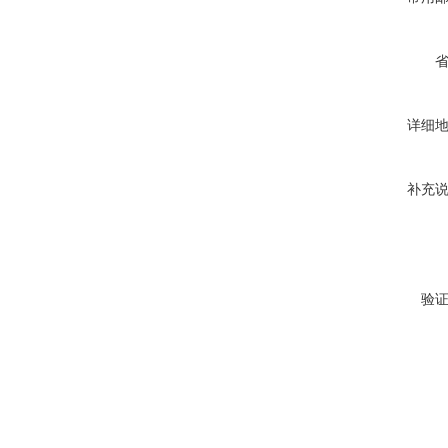
详细
补充
验