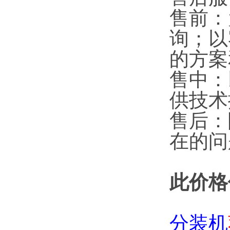
售前：
询；以
的方案
售中：
供技术
售后：
在的问
此价格
分装机