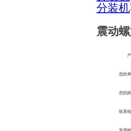
分装机
震动螺
您的
您的
联系
常用