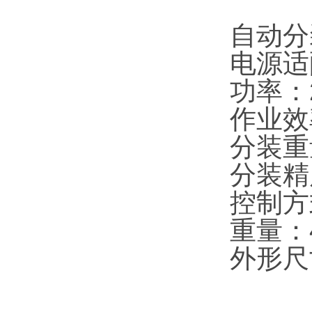
自动分
电源适配
功率：
作业效率
分装重量
分装精
控制方
重量：4
外形尺寸