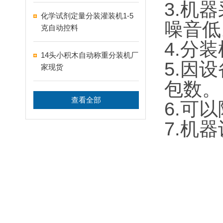
3.机
化学试剂定量分装灌装机1-5
噪音低
克自动控料
4.分
14头小积木自动称重分装机厂
5.因
家现货
包数。
查看全部
6.可
7.机