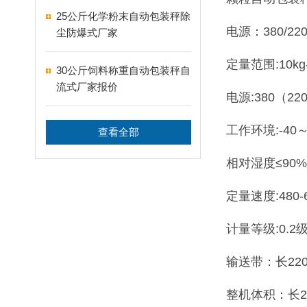
25公斤化学粉末自动包装秤除
电源：380/220
尘防爆式厂家
定量范围:10kg-
30公斤饲料称重自动包装秤自
流式厂家报价
电源:380（22
工作环境:-40
查看全部
相对湿度≤90%
定量速度:480-
计量等级:0.2
输送带：长220
整机体积：长2