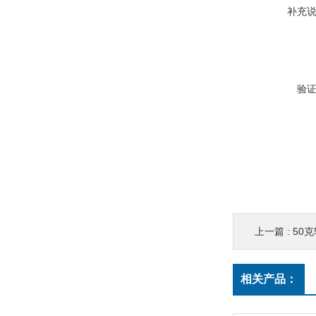
补充
验
上一篇 :
50
相关产品：