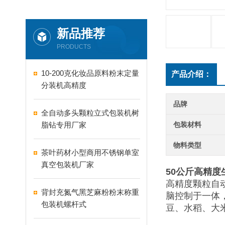
新品推荐
PRODUCTS
10-200克化妆品原料粉末定量
产品介绍：
分装机高精度
品牌
全自动多头颗粒立式包装机树
脂钻专用厂家
包装材料
物料类型
茶叶药材小型商用不锈钢单室
真空包装机厂家
50公斤高精
高精度颗粒自
背封充氮气黑芝麻粉粉末称重
脑控制于一体
包装机螺杆式
豆、水稻、大