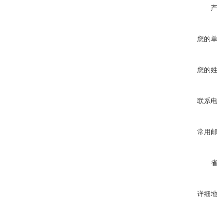
您的
您的
联系
常用
详细