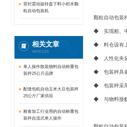
背封震动旋转盘下料小积木颗
粒自动包装机
颗粒自动包装
◆ 实现粗、
相关文章
◆ 料仓设有
ARTICLES
◆ 人性化夹
单人操作散装物料自动称重包
◆ 包装秤具
装秤25公斤品牌
◆ 包装秤采
配缝包机自动玉米大豆包装秤
25公斤厂家供应
◆ 与物料接
粮食加工行业用的自动称重包
装秤自流式单人操作
颗粒自动包装