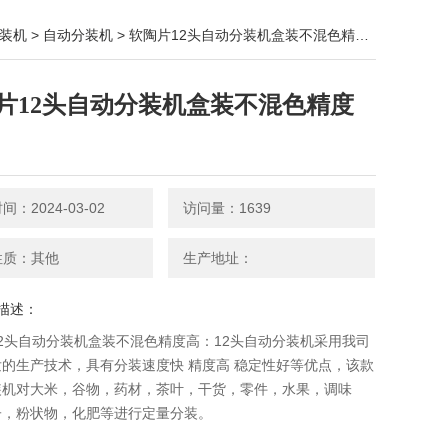
装机
>
自动分装机
> 软陶片12头自动分装机盒装不混色精度高
片12头自动分装机盒装不混色精度
：2024-03-02
访问量：1639
性质：其他
生产地址：
描述：
2头自动分装机盒装不混色精度高：12头自动分装机​采用我司
的生产技术，具有分装速度快 精度高 稳定性好等优点，该款
装机对大米，谷物，药材，茶叶，干货，零件，水果，调味
子，粉状物，化肥等进行定量分装。