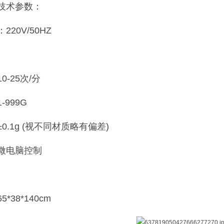
技术参数：
20V/50HZ
-25次/分
999G
0.1g (视不同材质略有偏差)
微电脑控制
*38*140cm