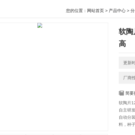
您的位置：
网站首页
>
产品中心
>
分
软陶
高
更新时间
厂商
简要
软陶片1
自主研发
自动分
料，种