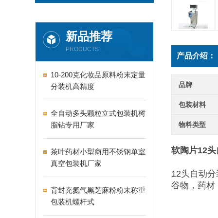
新品推荐
PRODUCTS
产品介绍：
10-200克化妆品原料粉末定量
品牌
分装机高精度
包装材料
全自动多头颗粒立式包装机树
脂钻专用厂家
物料类型
软陶片12
茶叶药材小型商用不锈钢单室
真空包装机厂家
12头自动
谷物，药材
背封充氮气黑芝麻粉粉末称重
包装机螺杆式