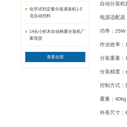
自动分装机
化学试剂定量分装灌装机1-5
克自动控料
电源适配器：2
功率：25W
14头小积木自动称重分装机厂
家现货
作业效率：10
查看全部
分装重量：1-
分装精度：±
控制方式：
重量：40kg
外形尺寸：65