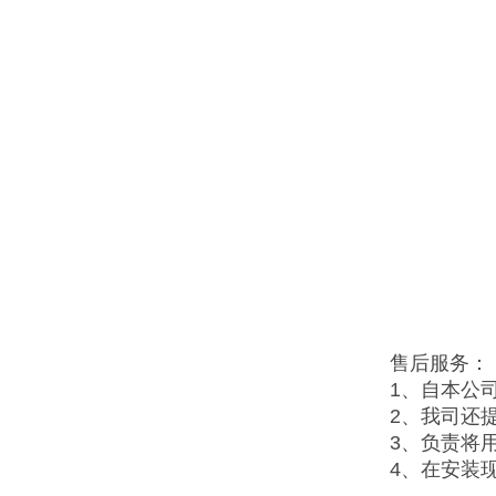
售后服务：
1、自本公
2、我司还
3、负责将
4、在安装