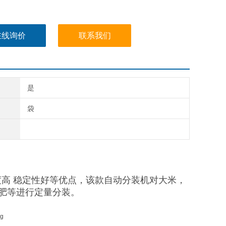
在线询价
联系我们
是
袋
度高 稳定性好等优点，该款自动分装机对大米，
肥等进行定量分装。