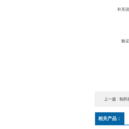
补充
验
上一篇 :
制药
相关产品：