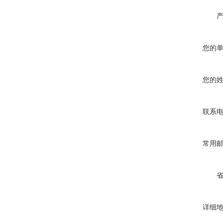
您的
您的
联系
常用
详细