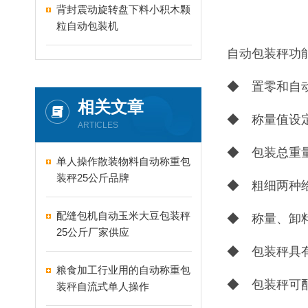
背封震动旋转盘下料小积木颗
粒自动包装机
自动包装秤功
◆ 置零和自
相关文章
◆ 称量值设
ARTICLES
◆ 包装总重
单人操作散装物料自动称重包
装秤25公斤品牌
◆ 粗细两种
配缝包机自动玉米大豆包装秤
◆ 称量、卸
25公斤厂家供应
◆ 包装秤具
粮食加工行业用的自动称重包
◆ 包装秤可
装秤自流式单人操作