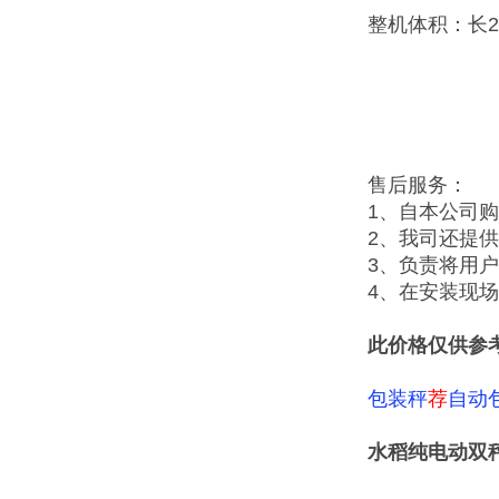
整机体积：长2
售后服务：
1、自本公司
2、我司还提
3、负责将用
4、在安装现
此价格仅供参
包装秤
荐
自动
水稻纯电动双