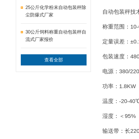
25公斤化学粉末自动包装秤除
自动包装秤技
尘防爆式厂家
称重范围：10-6
30公斤饲料称重自动包装秤自
流式厂家报价
定量误差：±0.
包装速度：480
查看全部
电源：380/220
功率：1.8KW
温度：-20-40
湿度：＜95%
输送带：长220