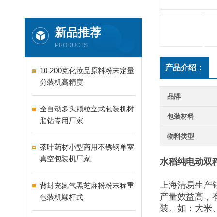
新品推荐
PRODUCTS
产品介绍：
10-200克化妆品原料粉末定量
分装机高精度
品牌
全自动多头颗粒立式包装机树
包装材料
脂钻专用厂家
物料类型
茶叶药材小型商用不锈钢单室
真空包装机厂家
水稻纯电动双
上海清易生产
背封充氮气黑芝麻粉粉末称重
产量效益高，
包装机螺杆式
装。如：大米