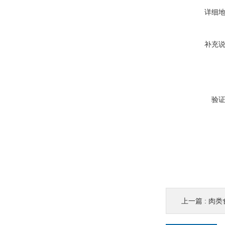
详细
补充
验
上一篇 :
肉类食