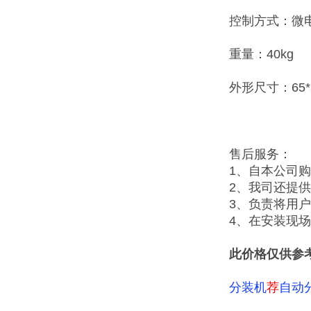
控制方式：微
重量：40kg
外形尺寸：65*3
售后服务：
1、自本公司
2、我司还提
3、负责将用
4、在安装现
此价格仅供参
分装机
荐
自动