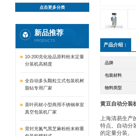
点击更多分类
新品推荐
PRODUCTS
产品介绍：
10-200克化妆品原料粉末定量
品牌
分装机高精度
包装材料
全自动多头颗粒立式包装机树
脂钻专用厂家
物料类型
黄豆自动分装机
茶叶药材小型商用不锈钢单室
真空包装机厂家
上海清易生产
特点。自动分
背封充氮气黑芝麻粉粉末称重
的定量分装。
包装机螺杆式