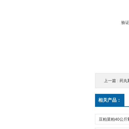
验
上一篇 :
药丸
相关产品：