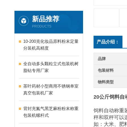
新品推荐
PRODUCTS
10-200克化妆品原料粉末定量
产品介绍：
分装机高精度
品牌
全自动多头颗粒立式包装机树
脂钻专用厂家
包装材料
物料类型
茶叶药材小型商用不锈钢单室
真空包装机厂家
20公斤饲料
背封充氮气黑芝麻粉粉末称重
饲料自动称重
包装机螺杆式
秤和双秤可以
如：大米、肥