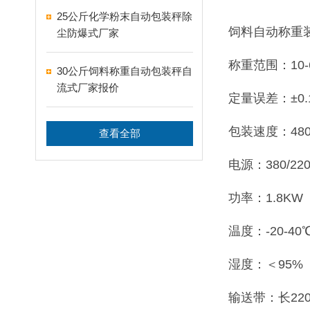
25公斤化学粉末自动包装秤除
饲料自动称重
尘防爆式厂家
称重范围：10-6
30公斤饲料称重自动包装秤自
流式厂家报价
定量误差：±0.
包装速度：480
查看全部
电源：380/220
功率：1.8KW
温度：-20-40
湿度：＜95%
输送带：长220