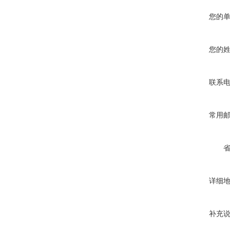
您的
您的
联系
常用
详细
补充