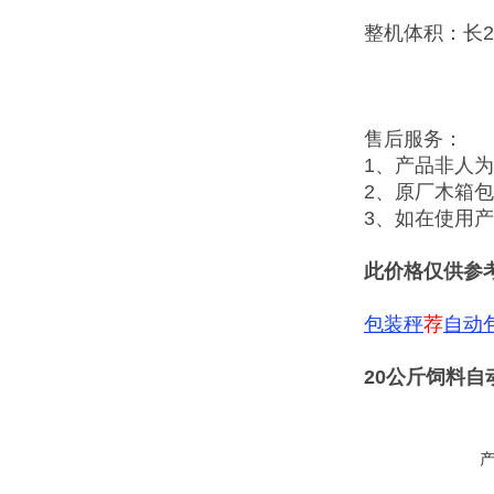
整机体积：长2
售后服务：
1、产品非人
2、原厂木箱
3、如在使用
此价格仅供参
包装秤
荐
自动
20公斤饲料