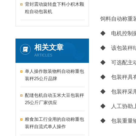
背封震动旋转盘下料小积木颗
粒自动包装机
饲料自动称重
◆ 电机控制
相关文章
◆ 该包装秤
ARTICLES
◆ 可选配主
单人操作散装物料自动称重包
◆ 包装秤具
装秤25公斤品牌
◆ 包装秤采
配缝包机自动玉米大豆包装秤
25公斤厂家供应
◆ 人工协助
粮食加工行业用的自动称重包
◆ 包装重量
装秤自流式单人操作