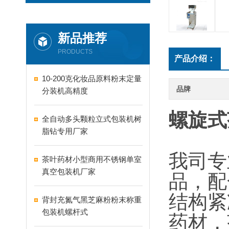
新品推荐
PRODUCTS
产品介绍：
10-200克化妆品原料粉末定量
品牌
分装机高精度
螺旋式
全自动多头颗粒立式包装机树
脂钻专用厂家
我司专
茶叶药材小型商用不锈钢单室
真空包装机厂家
品，配
结构紧
背封充氮气黑芝麻粉粉末称重
包装机螺杆式
药材，