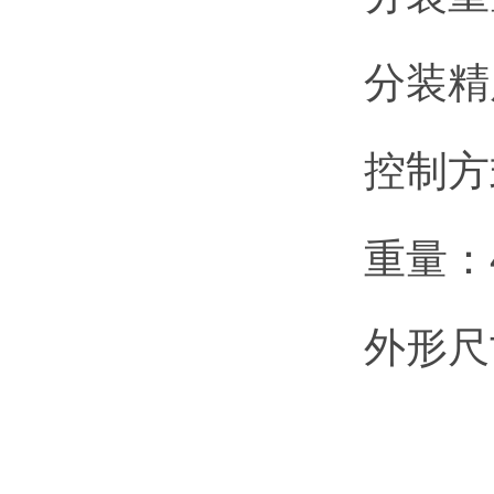
分装精
控制方
重量：4
外形尺寸