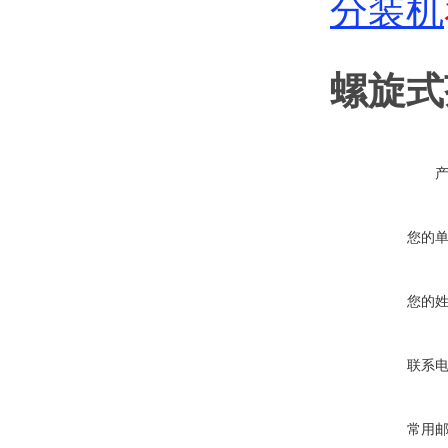
分装机
螺旋式
您的
您的
联系
常用