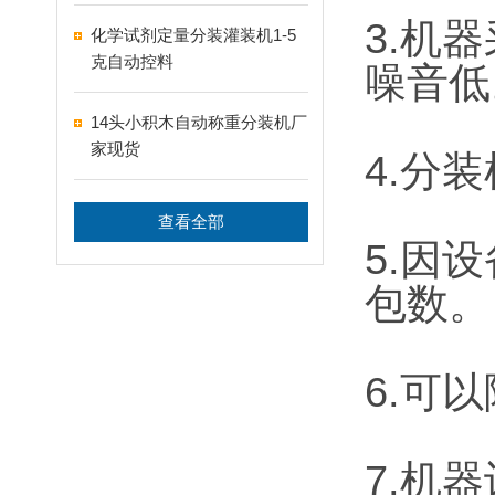
3.机
化学试剂定量分装灌装机1-5
克自动控料
噪音低
14头小积木自动称重分装机厂
家现货
4.分
查看全部
5.因
包数。
6.可
7.机