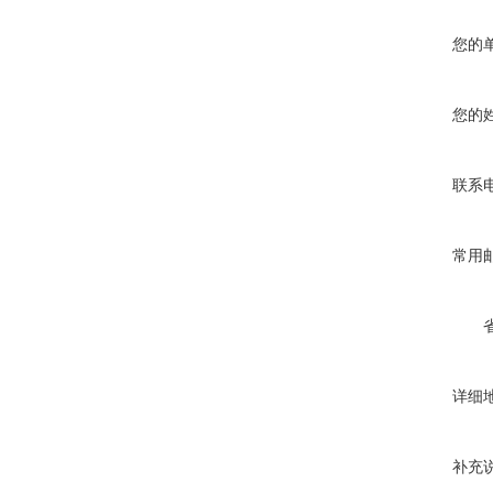
您的
您的
联系
常用
详细
补充