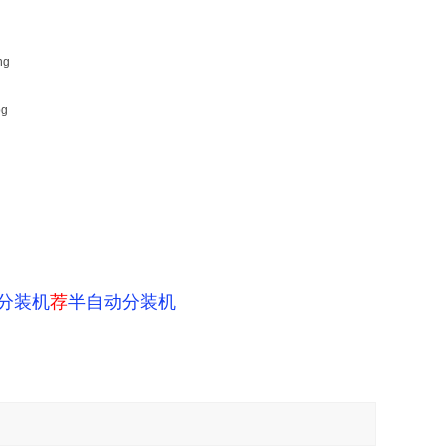
分装机
荐
半自动分装机