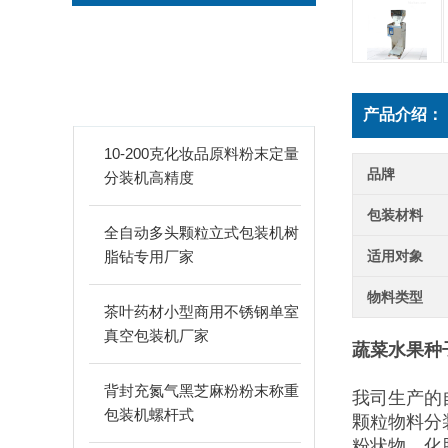
新品推荐
PRODUCTS
产品介绍：
10-200克化妆品原料粉末定量
品牌
分装机高精度
包装材料
全自动多头颗粒立式包装机树
脂钻专用厂家
适用对象
物料类型
茶叶药材小型商用不锈钢单室
真空包装机厂家
蔬菜水果种
背封充氮气黑芝麻粉粉末称重
我司生产的
包装机螺杆式
颗粒物料分
粉状物，化