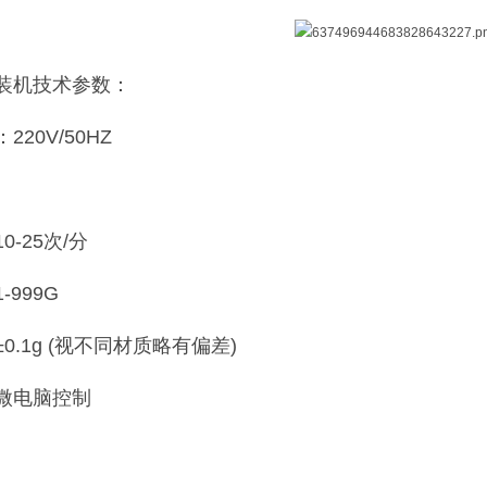
装机技术参数：
20V/50HZ
-25次/分
999G
0.1g (视不同材质略有偏差)
微电脑控制