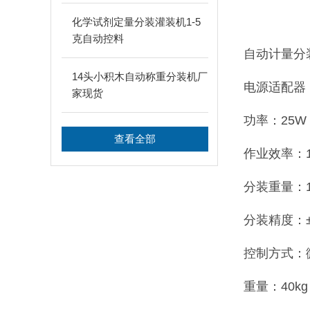
化学试剂定量分装灌装机1-5
克自动控料
自动计量分
14头小积木自动称重分装机厂
电源适配器：2
家现货
功率：25W
查看全部
作业效率：10
分装重量：1-
分装精度：±
控制方式：
重量：40kg