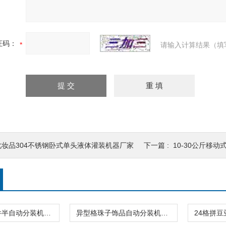
证码：
请输入计算结果（填
化妆品304不锈钢卧式单头液体灌装机器厂家
下一篇 :
10-30公斤移动式粮
20头玩具配件半自动分装机（装盒机）高精度
异型格珠子饰品自动分装机（装盒机）厂家