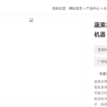
您的位置：
网站首页
>
产品中心
>
分
蔬菜
机器
更新时间
厂商
简要
蔬菜水
装机​
节能卫
机适合
子，粉