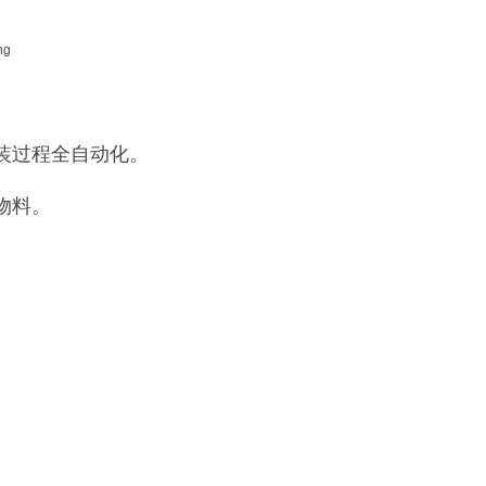
装过程全自动化。
物料。