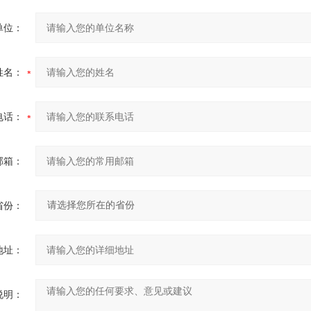
单位：
姓名：
电话：
邮箱：
省份：
地址：
说明：