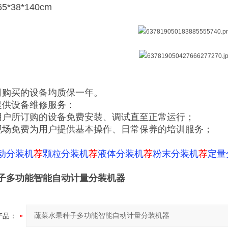
*38*140cm
司购买的设备均质保一年。
提供设备维修服务：
用户所订购的设备免费安装、调试直至正常运行；
现场免费为用户提供基本操作、日常保养的培训服务；
动分装机
荐
颗粒分装机
荐
液体分装机
荐
粉末分装机
荐
定量
子多功能智能自动计量分装机器
产品：