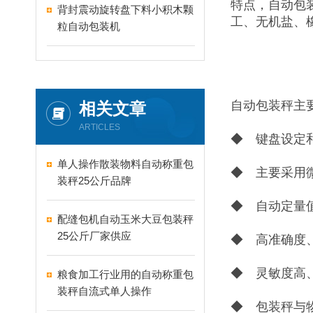
特点，自动包
背封震动旋转盘下料小积木颗
工、无机盐、
粒自动包装机
自动包装秤主
相关文章
ARTICLES
◆ 键盘设定
单人操作散装物料自动称重包
◆ 主要采用
装秤25公斤品牌
◆ 自动定量
配缝包机自动玉米大豆包装秤
25公斤厂家供应
◆ 高准确度
◆ 灵敏度高
粮食加工行业用的自动称重包
装秤自流式单人操作
◆ 包装秤与