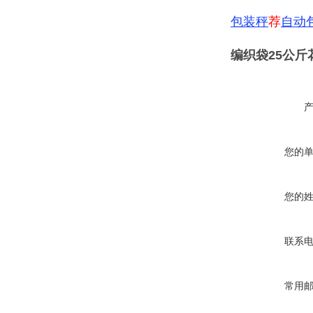
包装秤
荐
自动
编织袋25公
您的
您的
联系
常用