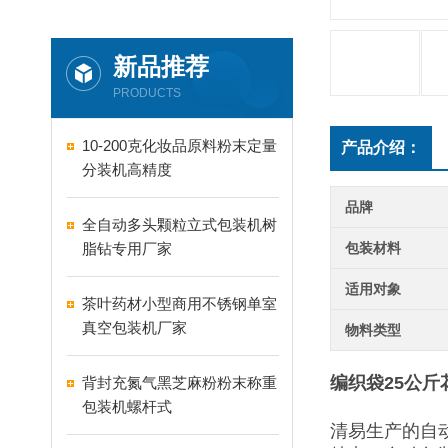
新品推荐
PRODUCTS
10-200克化妆品原料粉末定量
产品介绍：
分装机高精度
品牌
全自动多头颗粒立式包装机树
脂钻专用厂家
包装材料
适用对象
茶叶药材小型商用不锈钢单室
真空包装机厂家
物料类型
编织袋25公
背封充氮气黑芝麻粉粉末称重
包装机螺杆式
清易生产的自