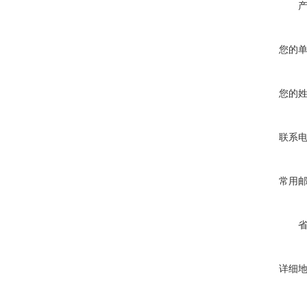
您的
您的
联系
常用
详细