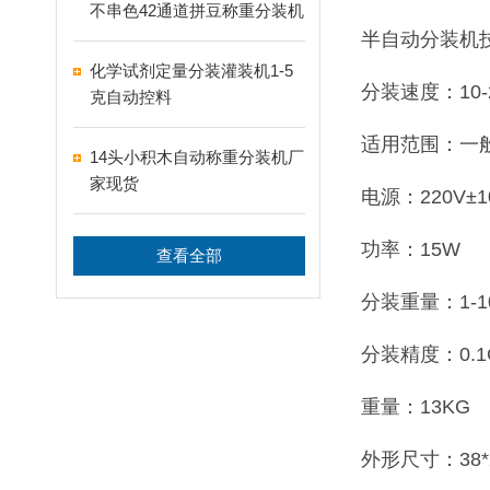
不串色42通道拼豆称重分装机
半自动分装机
化学试剂定量分装灌装机1-5
分装速度：10-
克自动控料
适用范围：一
14头小积木自动称重分装机厂
家现货
电源：220V±1
功率：15W
查看全部
分装重量：1-1
分装精度：0.
重量：13KG
外形尺寸：38*2