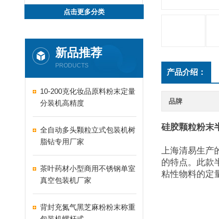
点击更多分类
新品推荐
PRODUCTS
产品介绍：
10-200克化妆品原料粉末定量
品牌
分装机高精度
硅胶颗粒粉末
全自动多头颗粒立式包装机树
脂钻专用厂家
上海清易生产
的特点。此款
茶叶药材小型商用不锈钢单室
粘性物料的定
真空包装机厂家
背封充氮气黑芝麻粉粉末称重
包装机螺杆式