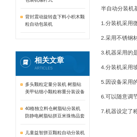
半自动分装机基
背封震动旋转盘下料小积木颗
1.分装机采
粒自动包装机
2.采用不锈
3.机器采用
相关文章
4.分装机采
ARTICLES
5.因设备采
多头颗粒定量分装机 树脂钻
美甲钻细小颗粒称重分装设备
6.可以随意调
支持24-60头定制
40格独立料仓树脂钻分装机
7.机器设定了
防静电树脂钻拼豆米珠饰品套
盒分装设备
儿童益智拼豆颗粒自动分装机