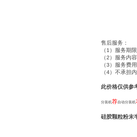
售后服务：
（1）服务期
（2）服务内
（3）服务费
（4）不承担
此价格仅供参
荐
分装机
自动分装机
硅胶颗粒粉末