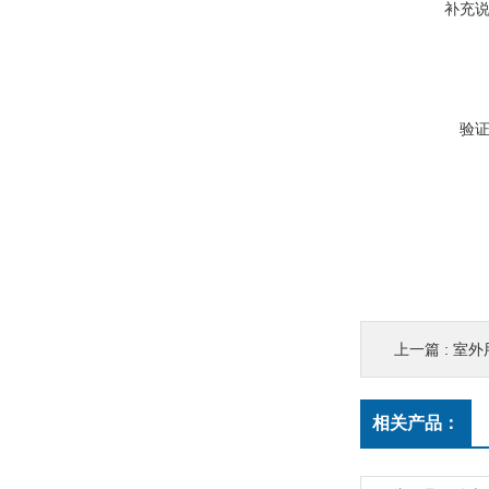
补充
验
上一篇 :
室外
相关产品：