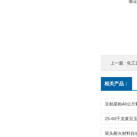
验
上一篇 :
化工
相关产品：