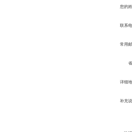
您的
联系
常用
详细
补充