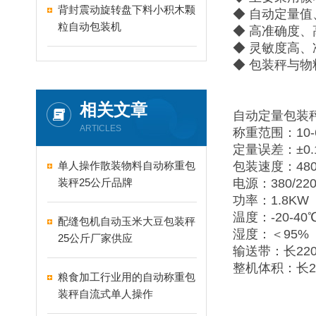
背封震动旋转盘下料小积木颗
◆ 自动定量
粒自动包装机
◆ 高准确度
◆ 灵敏度高
◆ 包装秤与
相关文章
自动定量包装
ARTICLES
称重范围：10-6
定量误差：±0.
单人操作散装物料自动称重包
包装速度：480
装秤25公斤品牌
电源：380/220
功率：1.8KW
温度：-20-40
配缝包机自动玉米大豆包装秤
湿度：＜95%
25公斤厂家供应
输送带：长220
整机体积：长2
粮食加工行业用的自动称重包
装秤自流式单人操作