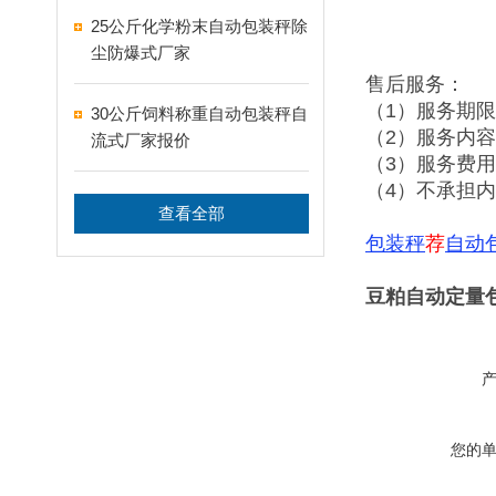
25公斤化学粉末自动包装秤除
尘防爆式厂家
售后服务：
（1）服务期
30公斤饲料称重自动包装秤自
（2）服务内
流式厂家报价
（3）服务费
（4）不承担
查看全部
包装秤
荐
自动
豆粕自动定量包
您的