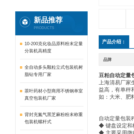
新品推荐
PRODUCTS
产品介绍：
10-200克化妆品原料粉末定量
分装机高精度
品牌
全自动多头颗粒立式包装机树
脂钻专用厂家
豆粕自动定量包
上海清易厂家
益高，有单秤
茶叶药材小型商用不锈钢单室
如：大米、肥
真空包装机厂家
背封充氮气黑芝麻粉粉末称重
自动定量包装
包装机螺杆式
◆ 键盘设定
◆ 主要采用