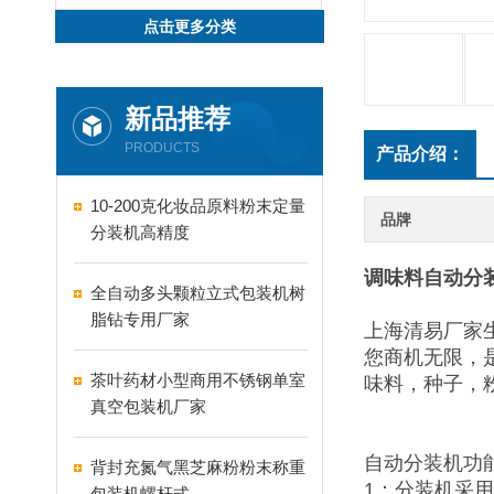
点击更多分类
新品推荐
PRODUCTS
产品介绍：
10-200克化妆品原料粉末定量
品牌
分装机高精度
调味料自动分装机
全自动多头颗粒立式包装机树
脂钻专用厂家
上海清易厂家
您商机无限，
茶叶药材小型商用不锈钢单室
味料，种子，
真空包装机厂家
自动分装机功
背封充氮气黑芝麻粉粉末称重
1：分装机采
包装机螺杆式