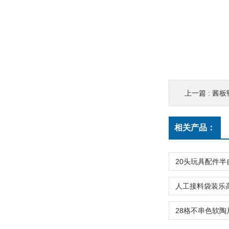
上一篇 :
酱板
相关产品：