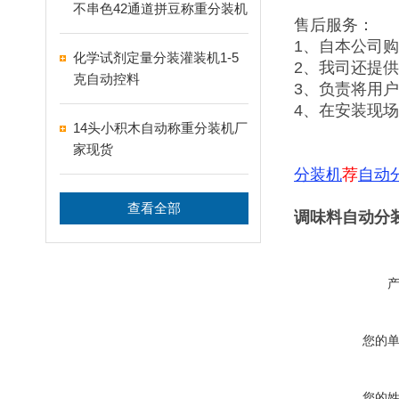
不串色42通道拼豆称重分装机
售后服务：
1、自本公司
化学试剂定量分装灌装机1-5
2、我司还提
克自动控料
3、负责将用
4、在安装现
14头小积木自动称重分装机厂
家现货
分装机
荐
自动
查看全部
调味料自动分装机
您的
您的