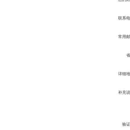
联系
常用
详细
补充
验