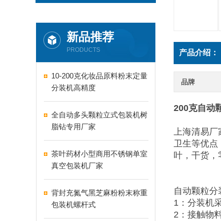
新品推荐
PRODUCTS
产品介绍：
10-200克化妆品原料粉末定量
品牌
分装机高精度
200克自动
全自动多头颗粒立式包装机树
脂钻专用厂家
上海清易厂
卫生等优点
茶叶药材小型商用不锈钢单室
叶，干货，
真空包装机厂家
自动颗粒分
背封充氮气黑芝麻粉粉末称重
1：分装机
包装机螺杆式
2：接触物