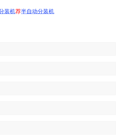
分装机
荐
半自动分装机