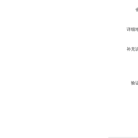
详细
补充
验