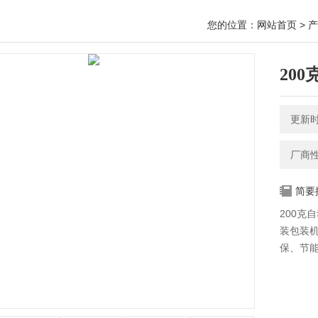
您的位置：
网站首页
>
产
20
更新时间
厂商
简要
200克
装包装
保、节