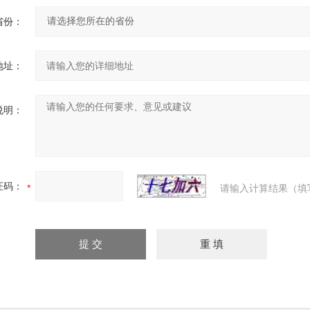
省份：
地址：
说明：
证码：
请输入计算结果（填