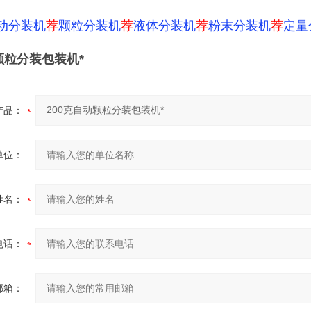
动分装机
荐
颗粒分装机
荐
液体分装机
荐
粉末分装机
荐
定量
颗粒分装包装机*
产品：
单位：
姓名：
电话：
邮箱：