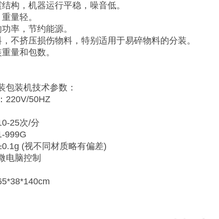
震结构，机器运行平稳，噪音低。
，重量轻。
的功率，节约能源。
料，不挤压损伤物料，特别适用于易碎物料的分装。
装重量和包数。
装包装机技术参数：
20V/50HZ
-25次/分
999G
0.1g (视不同材质略有偏差)
微电脑控制
*38*140cm