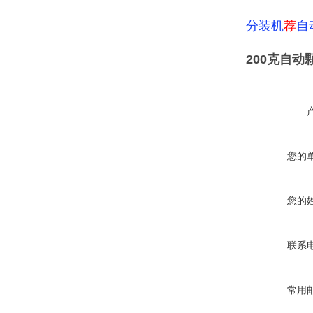
分装机
荐
自
200克自动
您的
您的
联系
常用