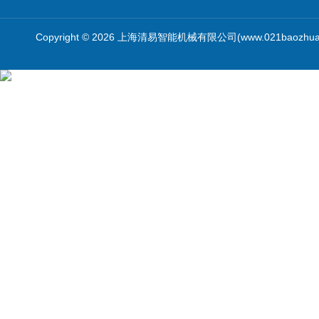
Copyright © 2026 上海清易智能机械有限公司(www.021baozhua