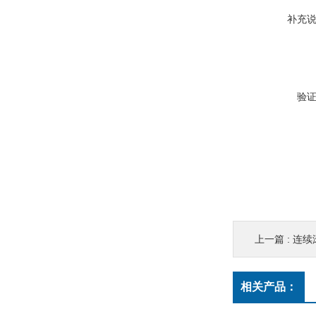
补充
验
上一篇 :
连续
相关产品：