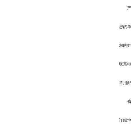
您的
您的
联系
常用
详细