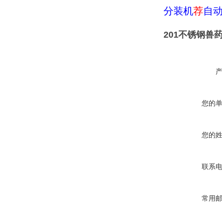
分装机
荐
自
201不锈钢兽
您的
您的
联系
常用