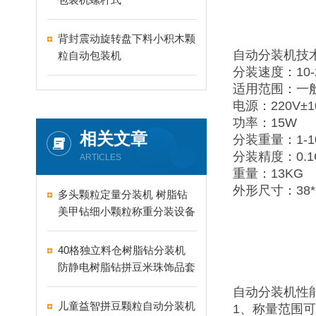
背封震动旋转盘下料小积木颗
自动分装机技
粒自动包装机
分装速度：10-
适用范围：一
电源：220V±1
功率：15W
相关文章
分装重量：1-1
分装精度：0.
ARTICLES
重量：13KG
外形尺寸：38*2
多头颗粒定量分装机 树脂钻
美甲钻细小颗粒称重分装设备
支持24-60头定制
40格独立料仓树脂钻分装机
防静电树脂钻拼豆米珠饰品套
盒分装设备
自动分装机性
儿童益智拼豆颗粒自动分装机
1、称量范围可