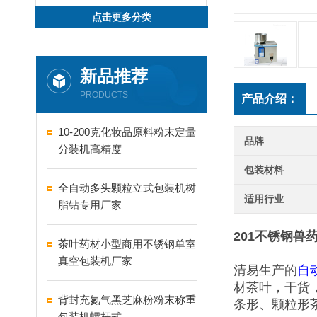
点击更多分类
新品推荐
PRODUCTS
产品介绍：
10-200克化妆品原料粉末定量
品牌
分装机高精度
包装材料
全自动多头颗粒立式包装机树
适用行业
脂钻专用厂家
201不锈钢兽
茶叶药材小型商用不锈钢单室
真空包装机厂家
清易生产的
自
材茶叶，干货
背封充氮气黑芝麻粉粉末称重
条形、颗粒形
包装机螺杆式