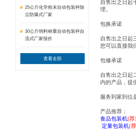
自售出之日起
25公斤化学粉末自动包装秤除
理。
尘防爆式厂家
包换承诺
30公斤饲料称重自动包装秤自
自售出之日起
流式厂家报价
您可以直接我
查看全部
包修承诺
自售出之日起
内的产品，提
服务到家到位
产品推荐：
食品包装机
[荐
定量包装机
[荐