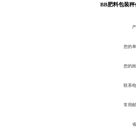
BB肥料包装秤
您的
您的
联系
常用