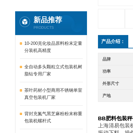
新品推荐
PRODUCTS
产品介绍：
10-200克化妆品原料粉末定量
分装机高精度
品牌
全自动多头颗粒立式包装机树
功率
脂钻专用厂家
外形尺寸
茶叶药材小型商用不锈钢单室
产地
真空包装机厂家
背封充氮气黑芝麻粉粉末称重
BB肥料包装
包装机螺杆式
上海清易包装
振动下料，操